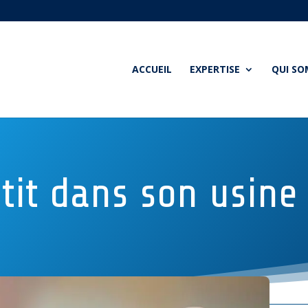
ACCUEIL
EXPERTISE
QUI S
stit dans son usine