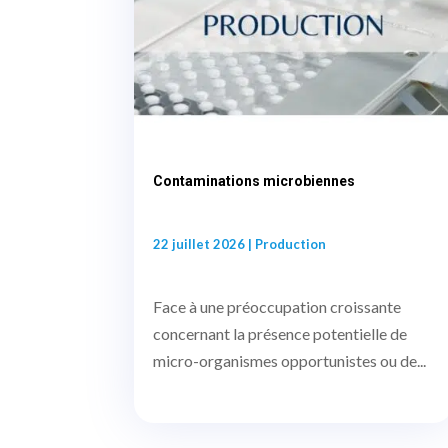
Contaminations microbiennes
22 juillet 2026
|
Production
Face à une préoccupation croissante
concernant la présence potentielle de
micro-organismes opportunistes ou de...