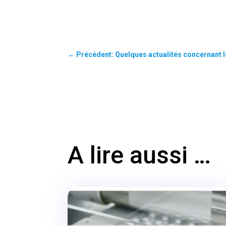
←
Précédent: Quelques actualités concernant l
A lire aussi …