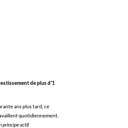
vestissement de plus d’1
rante ans plus tard, ce
ravaillent quotidiennement.
n principe actif