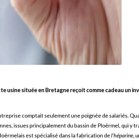
cette usine située en Bretagne reçoit comme cadeau un in
entreprise comptait seulement une poignée de salariés. Qua
nnes, issues principalement du bassin de Ploërmel, qui y t
ploërmelais est spécialisé dans la fabrication de
l’héparine, u