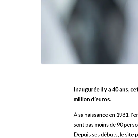
Inaugurée il y a 40 ans, 
million d’euros.
À sa naissance en 1981, l’
sont pas moins de 90 perso
Depuis ses débuts, le site 