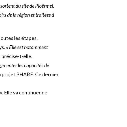
ortent du site de Ploërmel.
s de la région et traitées à
 toutes les étapes,
ys.
« Elle est notamment
,
précise-t-elle.
gmenter les capacités de
du projet PHARE. Ce dernier
. Elle va continuer de