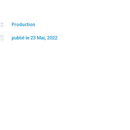

Production

publié le 23 Mai, 2022