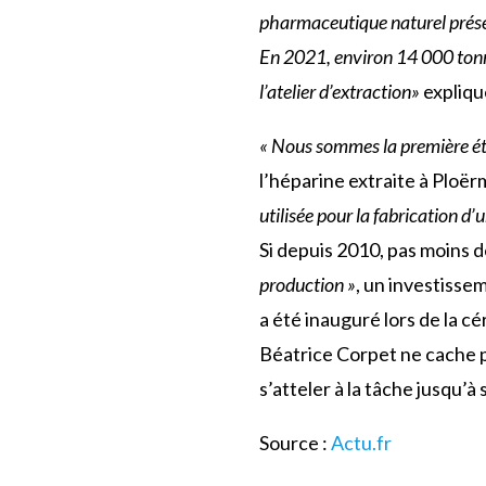
pharmaceutique naturel présen
En 2021, environ 14 000 tonnes
l’atelier d’extraction»
explique
« Nous sommes la première ét
l’héparine extraite à Ploë
utilisée pour la fabrication d
Si depuis 2010, pas moins d
production »
, un investisse
a été inauguré lors de la 
Béatrice Corpet ne cache pa
s’atteler à la tâche jusqu’à 
Source :
Actu.fr