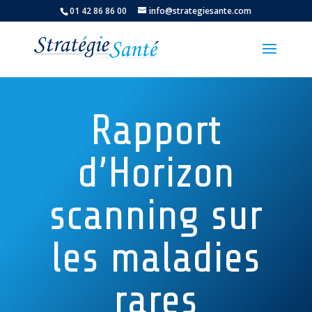
01 42 86 86 00
info@strategiesante.com
Rapport
d’Horizon
scanning sur
les maladies
rares