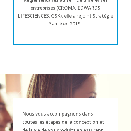
Réglementaires au sein de différentes
entreprises (CROMA, EDWARDS
LIFESCIENCES, GSK), elle a rejoint Stratégie
Santé en 2019.
Nous vous accompagnons dans
toutes les étapes de la conception et
de la vie de vos produits en assurant