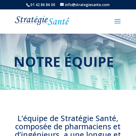
01 42 86 86 00
info@strategiesante.com
NOTRE ÉQUIPE
L’équipe de Stratégie Santé,
composée de pharmaciens et
d’ingénieurs, a une longue et