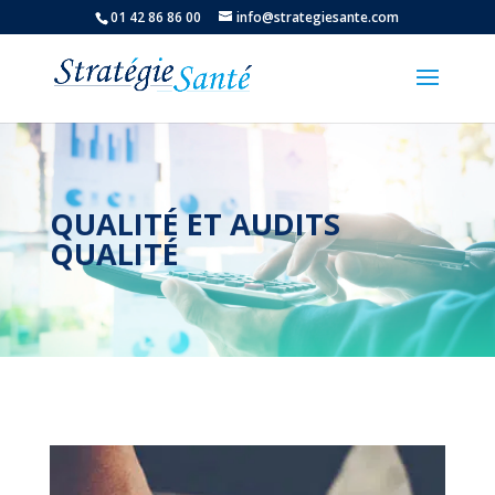
01 42 86 86 00
info@strategiesante.com
QUALITÉ ET AUDITS
QUALITÉ