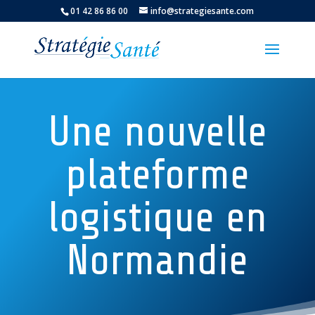
01 42 86 86 00
info@strategiesante.com
Une nouvelle
plateforme
logistique en
Normandie