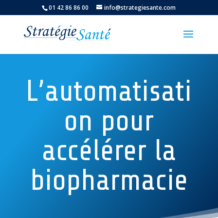
01 42 86 86 00
info@strategiesante.com
L’automatisati
on pour
accélérer la
biopharmacie