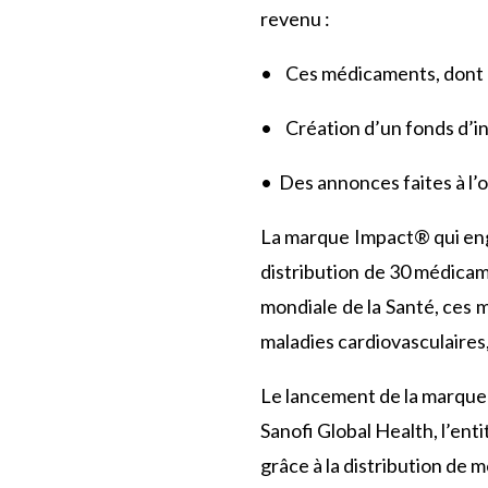
revenu :
•
Ces médicaments, dont l’
•
Création d’un fonds d’i
•
Des annonces faites à l’o
La marque Impact® qui englo
distribution de 30 médicam
mondiale de la Santé, ces 
maladies cardiovasculaires,
Le lancement de la marque I
Sanofi Global Health, l’enti
grâce à la distribution de 