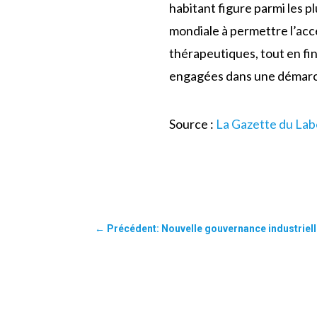
habitant figure parmi les pl
mondiale à permettre l’accè
thérapeutiques, tout en fi
engagées dans une démarch
Source :
La Gazette du Lab
←
Précédent: Nouvelle gouvernance industriel