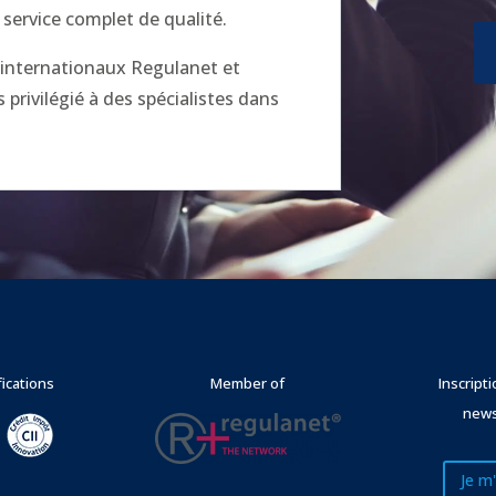
 service complet de qualité.
x internationaux Regulanet et
privilégié à des spécialistes dans
fications
Member of
Inscript
news
Je m'