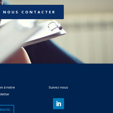
NOUS CONTACTER
ion à notre
Suivez-nous
letter
inscris