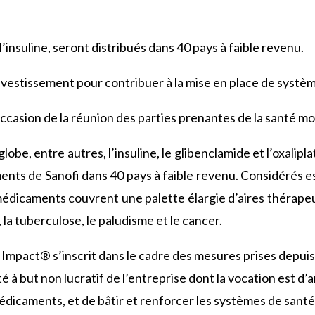
insuline, seront distribués dans 40 pays à faible revenu.
nvestissement pour contribuer à la mise en place de systè
ccasion de la réunion des parties prenantes de la santé mon
be, entre autres, l’insuline, le glibenclamide et l’oxalipla
ents de Sanofi dans 40 pays à faible revenu. Considérés es
médicaments couvrent une palette élargie d’aires thérapeut
 la tuberculose, le paludisme et le cancer.
mpact® s’inscrit dans le cadre des mesures prises depuis la
té à but non lucratif de l’entreprise dont la vocation est d’
médicaments, et de bâtir et renforcer les systèmes de santé