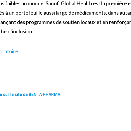
us faibles au monde. Sanofi Global Health est la première et 
s à un portefeuille aussi large de médicaments, dans autan
nançant des programmes de soutien locaux et en renforçant
e d’inclusion.
oratoire
le sur le site de BENTA PHARMA.