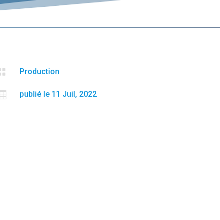

Production

publié le 11 Juil, 2022