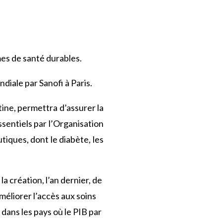
mes de santé durables.
diale par Sanofi à Paris.
tine, permettra d’assurer la
sentiels par l’Organisation
iques, dont le diabète, les
 création, l’an dernier, de
améliorer l’accès aux soins
 dans les pays où le PIB par