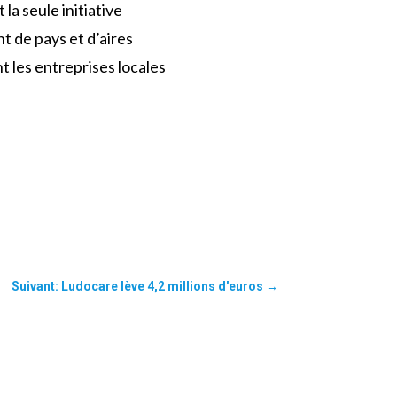
la seule initiative
t de pays et d’aires
 les entreprises locales
Suivant: Ludocare lève 4,2 millions d'euros
→