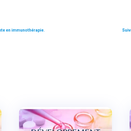
inte en immunothérapie.
Suiv