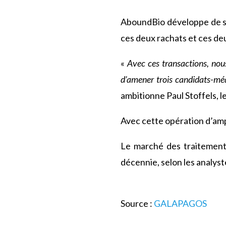
AboundBio développe de so
ces deux rachats et ces deu
«
Avec ces transactions, nou
d
’
amener trois candidats-méd
ambitionne Paul Stoffels, l
Avec cette opération d’amp
Le marché des traitements 
décennie, selon les analyst
Source :
GALAPAGOS