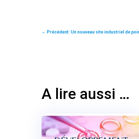
←
Précédent: Un nouveau site industriel de po
A lire aussi …