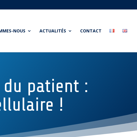
OMMES-NOUS
ACTUALITÉS
CONTACT
du patient :
llulaire !