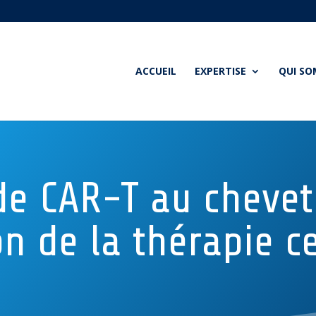
ACCUEIL
EXPERTISE
QUI S
de CAR-T au chevet 
n de la thérapie ce