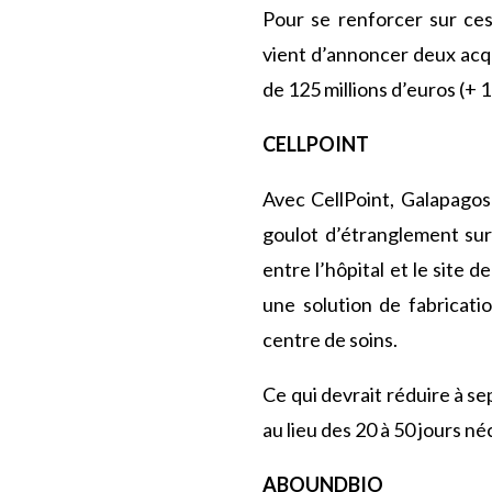
Pour se renforcer sur ces
vient d
’
annoncer deux acqui
de 125 millions d
’
euros (+ 
CELLPOINT
Avec CellPoint, Galapagos
goulot d’étranglement sur 
entre l
’
hôpital et le site 
une solution de fabricati
centre de soins.
Ce qui devrait réduire à sep
au lieu des 20 à 50 jours n
ABOUNDBIO