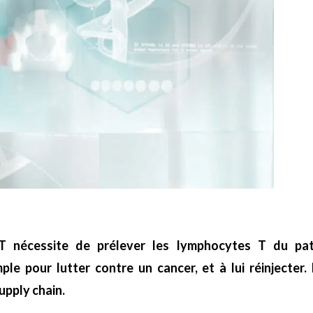
T nécessite de prélever les lymphocytes T du pati
ple pour lutter contre un cancer, et à lui réinjecte
upply chain.