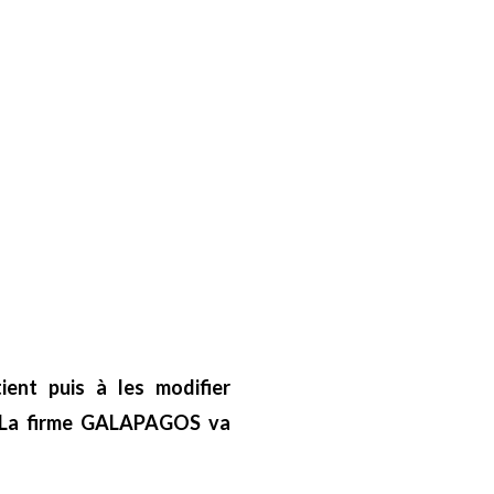
ent puis à les modifier
r. La firme GALAPAGOS va