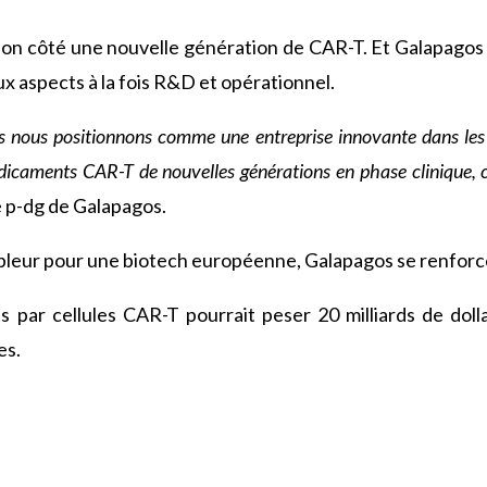
n côté une nouvelle génération de CAR-T. Et Galapagos
x aspects à la fois R&D et opérationnel.
s nous positionnons comme une entreprise innovante dans les 
icaments CAR-T de nouvelles générations en phase clinique, 
e p-dg de Galapagos.
leur pour une biotech européenne, Galapagos se renforce 
par cellules CAR-T pourrait peser 20 milliards de dollars
es.