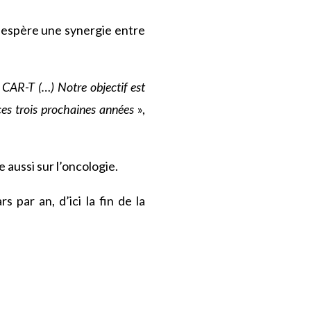
 espère une synergie entre
CAR-T (…) Notre objectif est
ces trois prochaines années
»,
aussi sur l’oncologie.
 par an, d’ici la fin de la