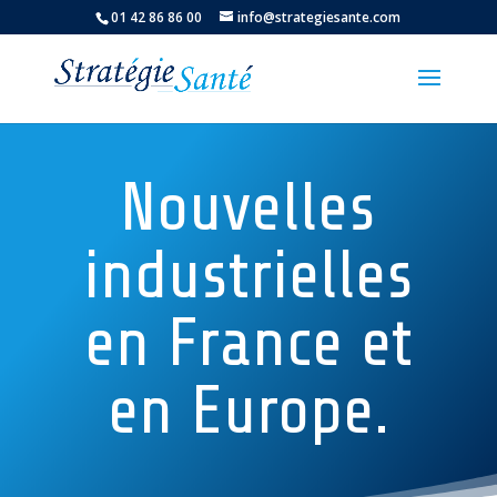
01 42 86 86 00
info@strategiesante.com
Nouvelles
industrielles
en France et
en Europe.