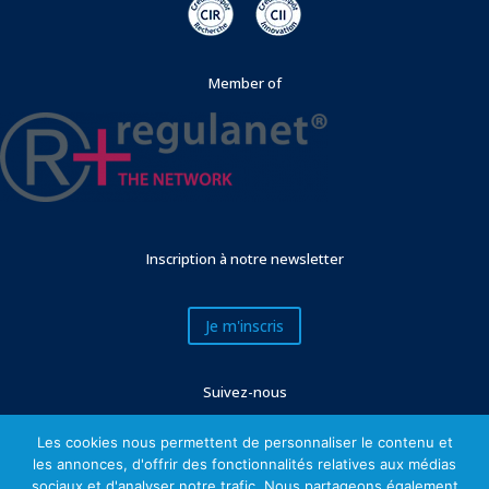
Member of
Inscription à notre newsletter
Je m'inscris
Suivez-nous
Les cookies nous permettent de personnaliser le contenu et
les annonces, d'offrir des fonctionnalités relatives aux médias
sociaux et d'analyser notre trafic. Nous partageons également