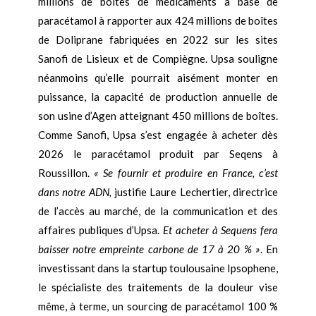
millions de boîtes de médicaments à base de
paracétamol à rapporter aux 424 millions de boîtes
de Doliprane fabriquées en 2022 sur les sites
Sanofi de Lisieux et de Compiègne. Upsa souligne
néanmoins qu’elle pourrait aisément monter en
puissance, la capacité de production annuelle de
son usine d’Agen atteignant 450 millions de boîtes.
Comme Sanofi, Upsa s’est engagée à acheter dès
2026 le paracétamol produit par Seqens à
Roussillon.
« Se fournir et produire en France, c’est
dans notre ADN,
justifie Laure Lechertier, directrice
de l’accès au marché, de la communication et des
affaires publiques d’Upsa.
Et acheter à Sequens fera
baisser notre empreinte carbone de 17 à 20 % »
. En
investissant dans la startup toulousaine Ipsophene,
le spécialiste des traitements de la douleur vise
même, à terme, un sourcing de paracétamol 100 %