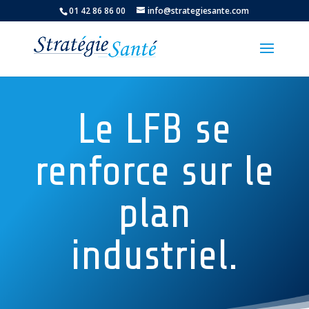
01 42 86 86 00
info@strategiesante.com
Le LFB se
renforce sur le
plan
industriel.