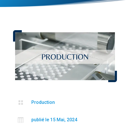

Production

publié le 15 Mai, 2024