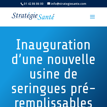
01 42 86 86 00
info@strategiesante.com
Inauguration
d’une nouvelle
usine de
seringues pré-
remplissables