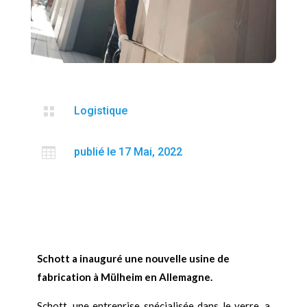

Logistique

publié le 17 Mai, 2022
Schott a inauguré une nouvelle usine de
fabrication à Mülheim en Allemagne.
Schott, une entreprise spécialisée dans le verre, a