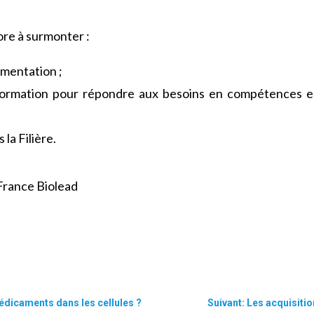
re à surmonter :
ementation ;
 formation pour répondre aux besoins en compétences e
 la Filière.
France Biolead
édicaments dans les cellules ?
Suivant: Les acquisitio