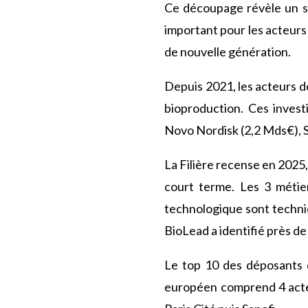
Ce découpage révèle un sav
important pour les acteurs
de nouvelle génération.
Depuis 2021, les acteurs d
bioproduction. Ces inves
Novo Nordisk (2,2 Mds€), 
La Filière recense en 2025
court terme. Les 3 métier
technologique sont techni
BioLead a identifié près d
Le top 10 des déposants 
européen comprend 4 acte