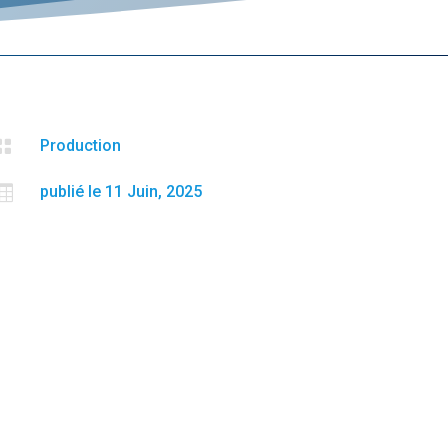

Production

publié le 11 Juin, 2025