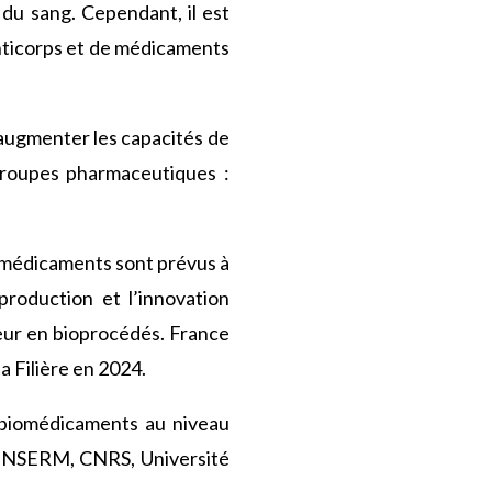
 du sang. Cependant, il est
anticorps et de médicaments
 augmenter les capacités de
groupes pharmaceutiques :
iomédicaments sont prévus à
production et l’innovation
eur en bioprocédés. France
a Filière en 2024.
 biomédicaments au niveau
 INSERM, CNRS, Université