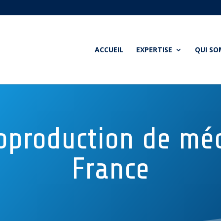
ACCUEIL
EXPERTISE
QUI S
ioproduction de m
France