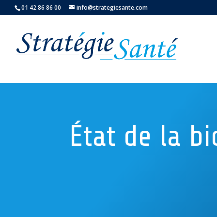
01 42 86 86 00
info@strategiesante.com
État de la b