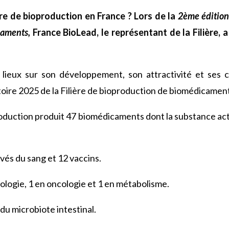
re de bioproduction en France ? Lors de la
2ème édition
caments,
France BioLead, le représentant de la Filière, a
lieux sur son développement, son attractivité et ses 
oire 2025 de la Filière de bioproduction de biomédicamen
production produit 47 biomédicaments dont la substance act
és du sang et 12 vaccins.
ologie, 1 en oncologie et 1 en métabolisme.
u microbiote intestinal.