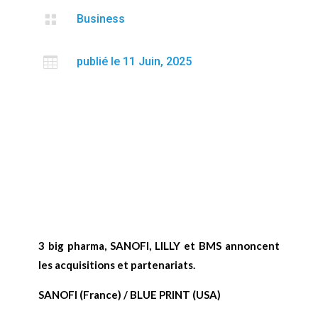

Business

publié le 11 Juin, 2025
3 big pharma, SANOFI, LILLY et BMS annoncent
les acquisitions et partenariats.
SANOFI (France) / BLUE PRINT (USA)