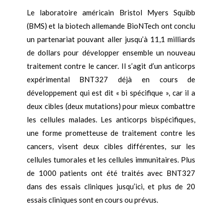
Le laboratoire américain Bristol Myers Squibb
(BMS) et la biotech allemande BioNTech ont conclu
un partenariat pouvant aller jusqu’à 11,1 milliards
de dollars pour développer ensemble un nouveau
traitement contre le cancer. Il s’agit d’un anticorps
expérimental BNT327 déjà en cours de
développement qui est dit « bi spécifique », car il a
deux cibles (deux mutations) pour mieux combattre
les cellules malades. Les anticorps bispécifiques,
une forme prometteuse de traitement contre les
cancers, visent deux cibles différentes, sur les
cellules tumorales et les cellules immunitaires. Plus
de 1000 patients ont été traités avec BNT327
dans des essais cliniques jusqu’ici, et plus de 20
essais cliniques sont en cours ou prévus.