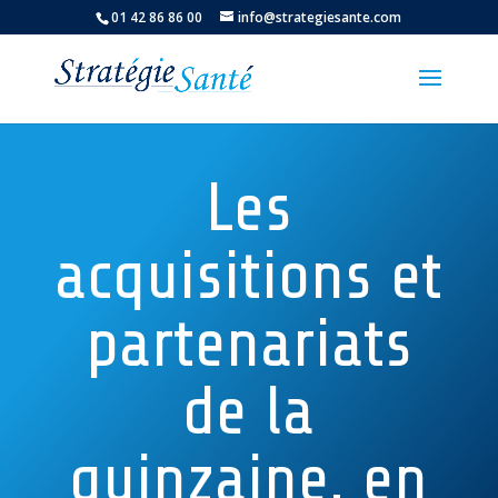
01 42 86 86 00
info@strategiesante.com
Les
acquisitions et
partenariats
de la
quinzaine, en