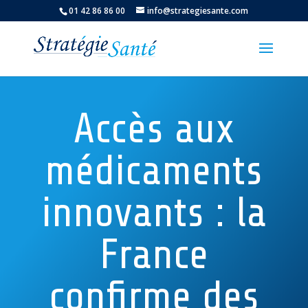
01 42 86 86 00
info@strategiesante.com
Accès aux
médicaments
innovants : la
France
confirme des