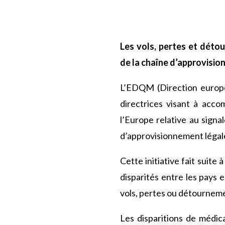
Les vols, pertes et déto
de la chaîne d’approvisio
L’EDQM (Direction europée
directrices visant à ac
l’Europe relative au sign
d’approvisionnement légal
Cette initiative fait suit
disparités entre les pays 
vols, pertes ou détournem
Les disparitions de médic