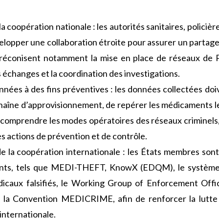
 coopération nationale : les autorités sanitaires, policière
lopper une collaboration étroite pour assurer un partage
 préconisent notamment la mise en place de réseaux de 
es échanges et la coordination des investigations.
onnées à des fins préventives : les données collectées doi
 chaîne d’approvisionnement, de repérer les médicaments l
x comprendre les modes opératoires des réseaux criminels
es actions de prévention et de contrôle.
la coopération internationale : les États membres sont 
tants, tels que MEDI-THEFT, KnowX (EDQM), le système
édicaux falsifiés, le Working Group of Enforcement Off
la Convention MEDICRIME, afin de renforcer la lutte c
internationale.