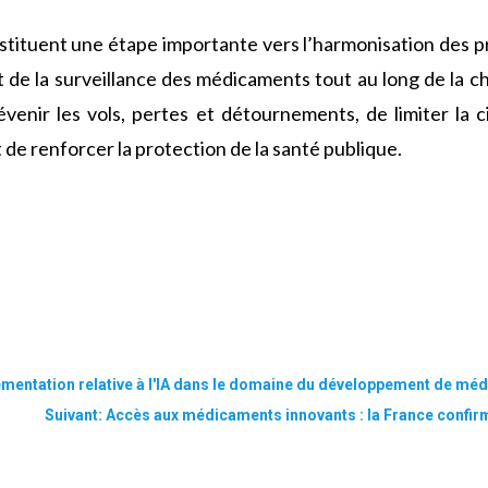
ituent une étape importante vers l’harmonisation des p
 de la surveillance des médicaments tout au long de la c
évenir les vols, pertes et détournements, de limiter la
t de renforcer la protection de la santé publique.
mentation relative à l'IA dans le domaine du développement de mé
Suivant: Accès aux médicaments innovants : la France confirm