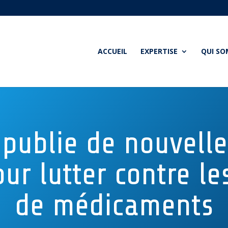
ACCUEIL
EXPERTISE
QUI S
publie de nouvelle
our lutter contre le
de médicaments