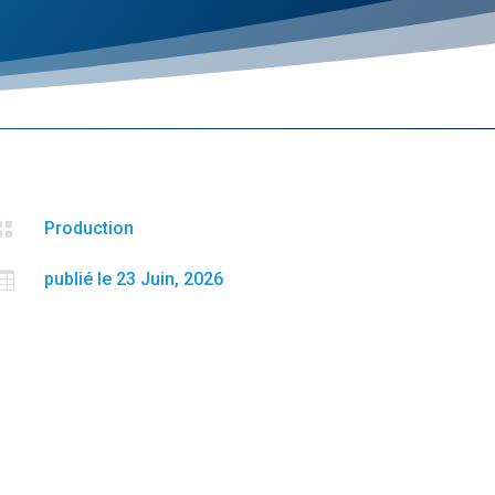

Production

publié le 23 Juin, 2026