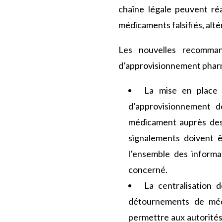
chaîne légale peuvent réa
médicaments falsifiés, alté
Les nouvelles recommand
d’approvisionnement pharm
La mise en place 
d’approvisionnement d
médicament auprès des 
signalements doivent 
l’ensemble des informat
concerné.
La centralisation 
détournements de méd
permettre aux autorités