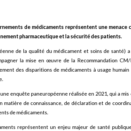
urnements de médicaments représentent une menace cr
nnement pharmaceutique et la sécurité des patients.
nne de la qualité du médicament et soins de santé) a 
compagner la mise en œuvre de la Recommandation CM/
alement des disparitions de médicaments à usage humain e
e.
e à une enquête paneuropéenne réalisée en 2021, qui a mi
en matière de connaissance, de déclaration et de coordina
ents de médicaments.
aments représentent un enjeu majeur de santé publique :