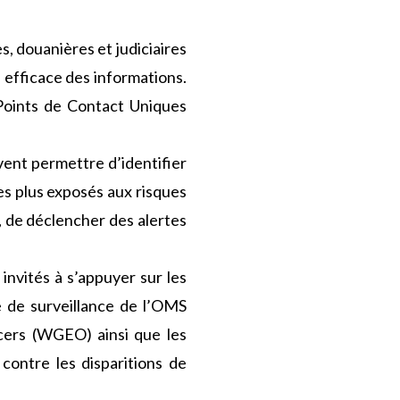
s, douanières et judiciaires
 efficace des informations.
Points de Contact Uniques
vent permettre d’identifier
es plus exposés aux risques
, de déclencher des alertes
invités à s’appuyer sur les
 de surveillance de l’OMS
icers (WGEO) ainsi que les
ontre les disparitions de