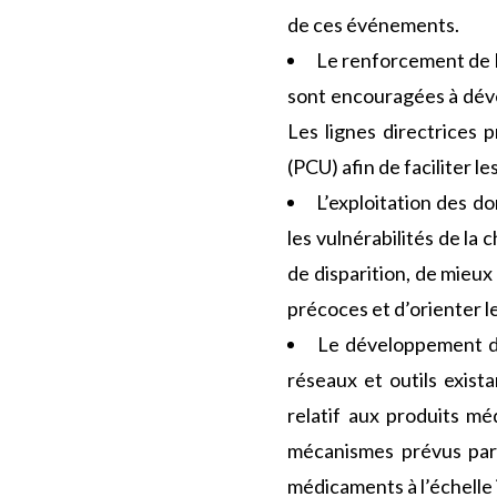
de ces événements.
Le renforcement de la
sont encouragées à déve
Les lignes directrices
(PCU) afin de faciliter l
L’exploitation des d
les vulnérabilités de la
de disparition, de mieu
précoces et d’orienter l
Le développement de 
réseaux et outils exis
relatif aux produits m
mécanismes prévus par 
médicaments à l’échelle 