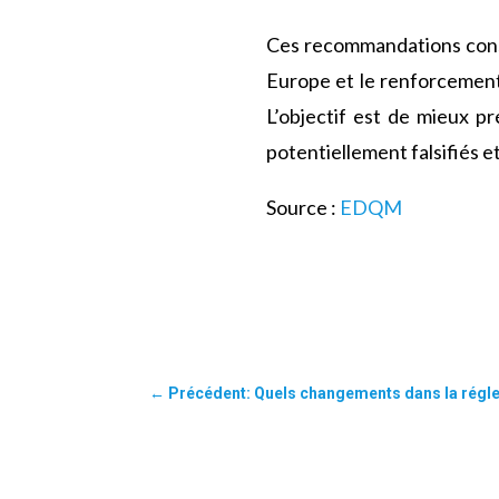
Ces recommandations const
Europe et le renforcement
L’objectif est de mieux pr
potentiellement falsifiés e
Source :
EDQM
←
Précédent: Quels changements dans la régle