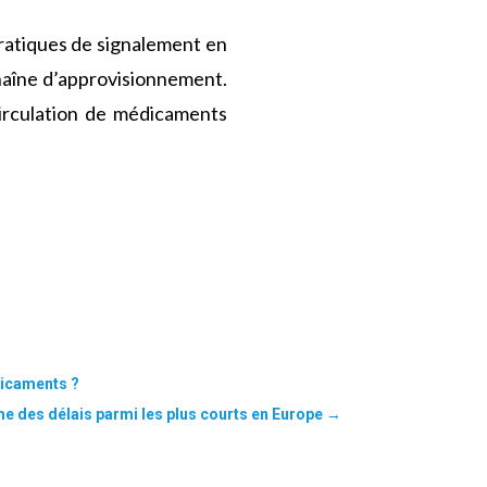
ratiques de signalement en
haîne d’approvisionnement.
 circulation de médicaments
dicaments ?
e des délais parmi les plus courts en Europe
→