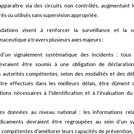
pparaître via des circuits non contrôlés, augmentant l
rés ou utilisés sans supervision appropriée.
ations visent à renforcer la surveillance et la s
aceutique à travers plusieurs axes majeurs :
d’un signalement systématique des incidents : tous 
evraient être soumis à une obligation de déclaration
autorités compétentes, selon des modalités et des déla
être effectués dans les meilleurs délais, être dûmen
ions nécessaires à l’identification et à l’évaluation du
des données au niveau national : les informations rela
icaments devraient être regroupées au sein d’un sy
 compétentes d’améliorer leurs capacités de prévention, 