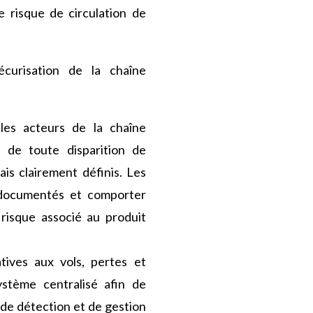
e risque de circulation de
écurisation de la chaîne
les acteurs de la chaîne
 de toute disparition de
is clairement définis. Les
t documentés et comporter
 risque associé au produit
tives aux vols, pertes et
stème centralisé afin de
de détection et de gestion