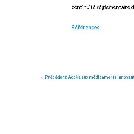
continuité réglementaire de
Références
←
Précédent: Accès aux médicaments innovants 