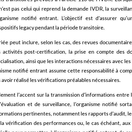
 n’est pas celui qui reprend la demande IVDR, la surveill
ganisme notifié entrant. L’objectif est d’assurer qu’
spositifs legacy pendant la période transitoire.
iée peut inclure, selon les cas, des revues documentaire
 activités post-certification, la prise en compte des 
ialisation, ainsi que les interactions nécessaires avec le
isme notifié entrant assume cette responsabilité à comp
 avoir réalisé les vérifications préalables nécessaires.
ement l’accent sur la transmission d’informations entre le
’évaluation et de surveillance, l’organisme notifié sort
formations pertinentes, notamment les rapports d’audit, les
 la vérification des performances ou, le cas échéant, aux