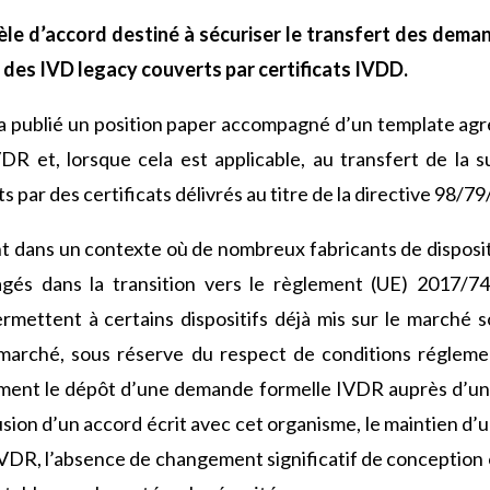
le d’accord destiné à sécuriser le transfert des dema
e des IVD legacy couverts par certificats IVDD.
a publié un position paper accompagné d’un template agre
DR et, lorsque cela est applicable, au transfert de la 
 par des certificats délivrés au titre de la directive 98/7
nt dans un contexte où de nombreux fabricants de disposi
agés dans la transition vers le règlement (UE) 2017/7
ermettent à certains dispositifs déjà mis sur le marché 
marché, sous réserve du respect de conditions réglemen
ment le dépôt d’une demande formelle IVDR auprès d’un 
clusion d’un accord écrit avec cet organisme, le maintien
IVDR, l’absence de changement significatif de conception 