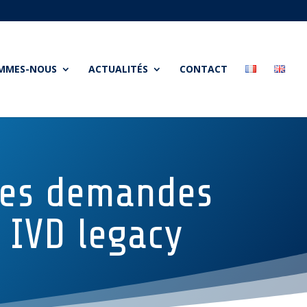
OMMES-NOUS
ACTUALITÉS
CONTACT
des demandes
s IVD legacy