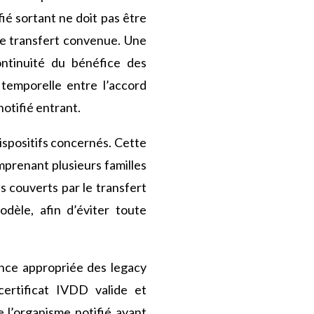
é sortant ne doit pas être
 de transfert convenue. Une
ontinuité du bénéfice des
 temporelle entre l’accord
notifié entrant.
dispositifs concernés. Cette
omprenant plusieurs familles
fs couverts par le transfert
dèle, afin d’éviter toute
ance appropriée des legacy
certificat IVDD valide et
e l’organisme notifié ayant