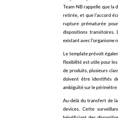
Team-NB rappelle que la d
retirée, et que l’accord é
rupture prématurée pourr
dispositions transitoires
existant avec l’organisme n
Le template prévoit égaleme
flexibilité est utile pour 
de produits, plusieurs clas
doivent être identifiés 
ambiguïté sur le périmètre
Au-delà du transfert de l
devices. Cette surveilla
bénéficiant des dispositio