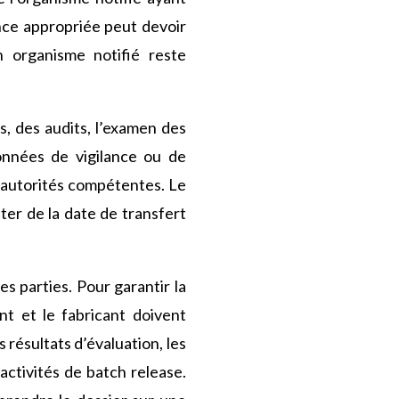
ance appropriée peut devoir
un organisme notifié reste
s, des audits, l’examen des
données de vigilance ou de
s autorités compétentes. Le
ter de la date de transfert
s parties. Pour garantir la
ant et le fabricant doivent
 résultats d’évaluation, les
 activités de batch release.