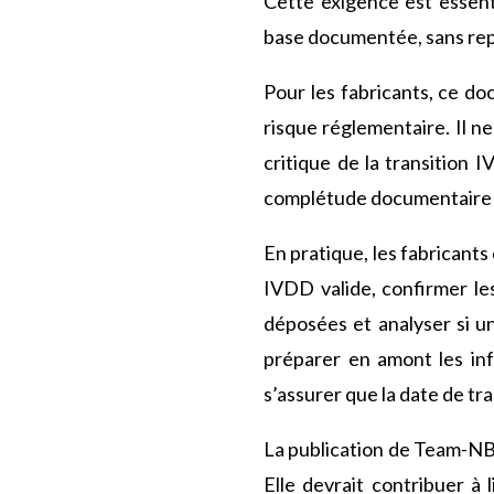
Cette exigence est essent
base documentée, sans repa
Pour les fabricants, ce do
risque réglementaire. Il n
critique de la transition 
complétude documentaire r
En pratique, les fabricants
IVDD valide, confirmer le
déposées et analyser si un
préparer en amont les inf
s’assurer que la date de tr
La publication de Team-NB a
Elle devrait contribuer à l