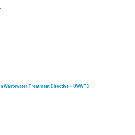
.
ban Wastewater Treatment Directive – UWWTD
→