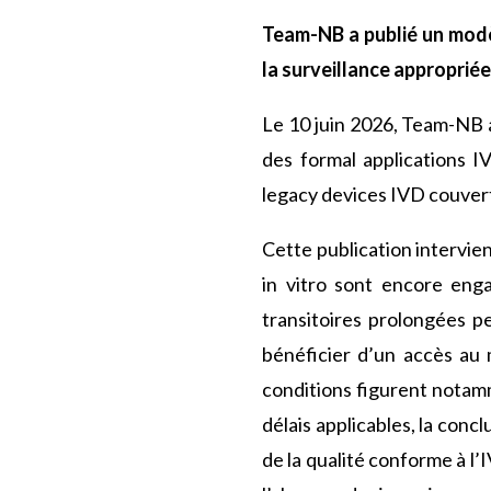
Team-NB a publié un modè
la surveillance approprié
Le 10 juin 2026, Team-NB 
des formal applications IV
legacy devices IVD couverts
Cette publication intervie
in vitro sont encore eng
transitoires prolongées p
bénéficier d’un accès au 
conditions figurent notam
délais applicables, la con
de la qualité conforme à l’