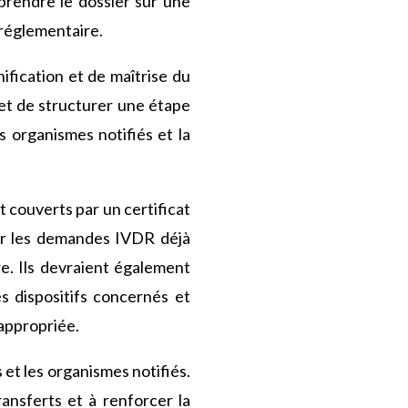
prendre le dossier sur une
 réglementaire.
ification et de maîtrise du
met de structurer une étape
s organismes notifiés et la
t couverts par un certificat
ier les demandes IVDR déjà
re. Ils devraient également
s dispositifs concernés et
 appropriée.
 et les organismes notifiés.
transferts et à renforcer la