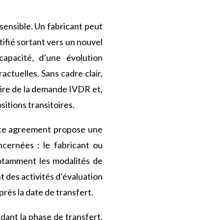
sensible. Un fabricant peut
fié sortant vers un nouvel
apacité, d’une évolution
ctuelles. Sans cadre clair,
taire de la demande IVDR et,
sitions transitoires.
ate agreement propose une
ncernées : le fabricant ou
 notamment les modalités de
t des activités d’évaluation
près la date de transfert.
dant la phase de transfert.