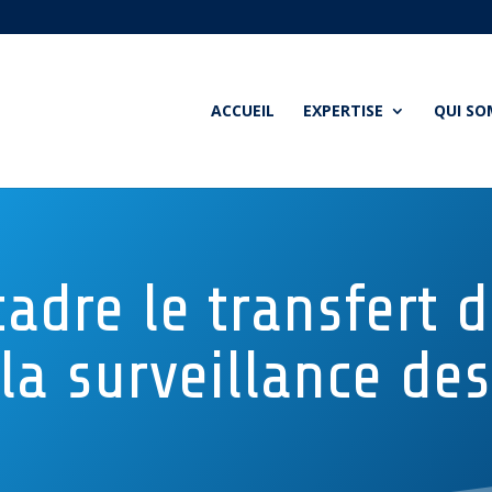
ACCUEIL
EXPERTISE
QUI S
adre le transfert 
la surveillance de