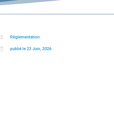

Réglementation

publié le 23 Juin, 2026