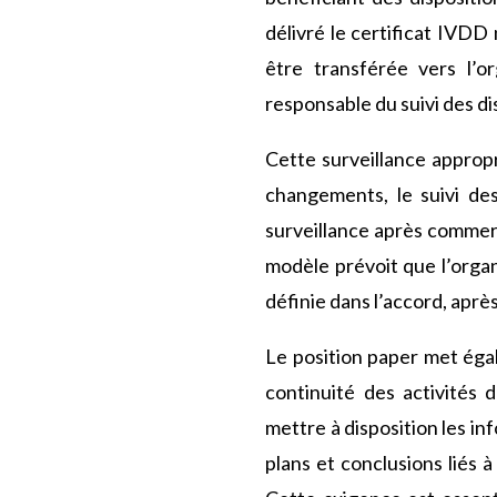
délivré le certificat IVDD
être transférée vers l’or
responsable du suivi des di
Cette surveillance appropr
changements, le suivi des
surveillance après commerc
modèle prévoit que l’organ
définie dans l’accord, après
Le position paper met égal
continuité des activités d
mettre à disposition les in
plans et conclusions liés à