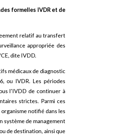
ndes formelles IVDR et de
ement relatif au transfert
surveillance appropriée des
9/CE, dite IVDD.
tifs médicaux de diagnostic
46, ou IVDR. Les périodes
sous l’IVDD de continuer à
taires strictes. Parmi ces
organisme notifié dans les
 d’un système de management
ou de destination, ainsi que