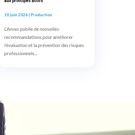
aux principes actifs
10 juin 2026
|
Production
L’Anses publie de nouvelles
recommandations pour améliorer
l’évaluation et la prévention des risques
professionnels...