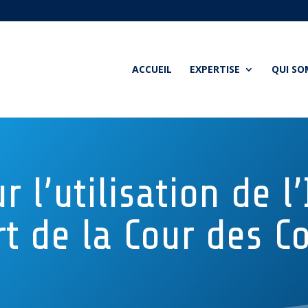
ACCUEIL
EXPERTISE
QUI S
r l’utilisation de l
t de la Cour des 