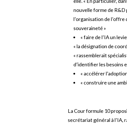
elle. « En particulier, 
nouvelle forme de R&D p
l’organisation de l’offr
souveraineté »
« faire de l’IA un lev
« la désignation de coord
« rassemblerait spécialis
d’identifier les besoins 
« accélérer l’adoption
« construire une ambi
La Cour formule 10 propositi
secrétariat général à l’IA,