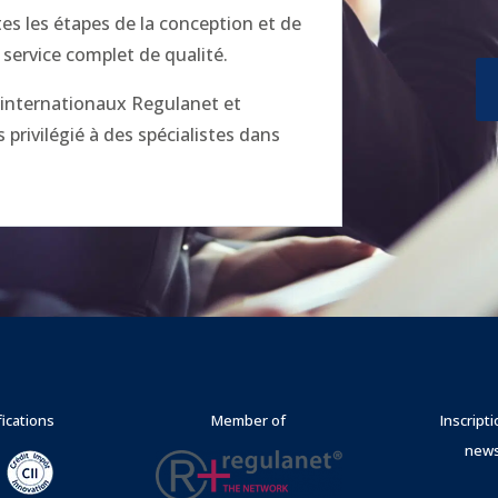
 les étapes de la conception et de
 service complet de qualité.
x internationaux Regulanet et
privilégié à des spécialistes dans
fications
Member of
Inscript
news