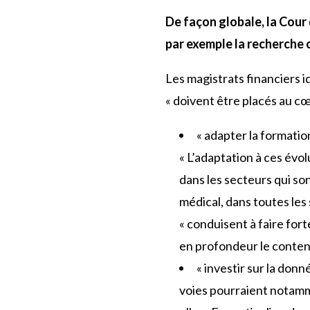
De façon globale, la Cour 
par exemple la recherche o
Les magistrats financiers id
« doivent être placés au cœu
« adapter la formatio
« L’adaptation à ces évol
dans les secteurs qui sont
médical, dans toutes les 
« conduisent à faire fo
en profondeur le conten
« investir sur la donn
voies pourraient notamme