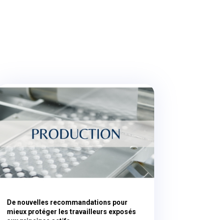
De nouvelles recommandations pour
mieux protéger les travailleurs exposés