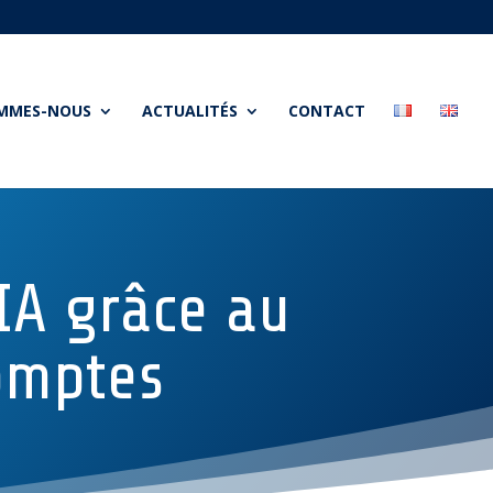
OMMES-NOUS
ACTUALITÉS
CONTACT
’IA grâce au
Comptes