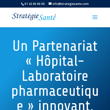
01 42 86 86 00
info@strategiesante.com
Un Partenariat
« Hôpital-
Laboratoire
pharmaceutiqu
e » innovant.