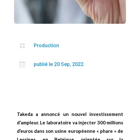

Production

publié le 20 Sep, 2022
Takeda a annoncé un nouvel investissement
d’ampleur. Le laboratoire va injecter 300 millions
d’euros dans son usine européenne « phare » de
Lessines, en Belgique, orientée sur la