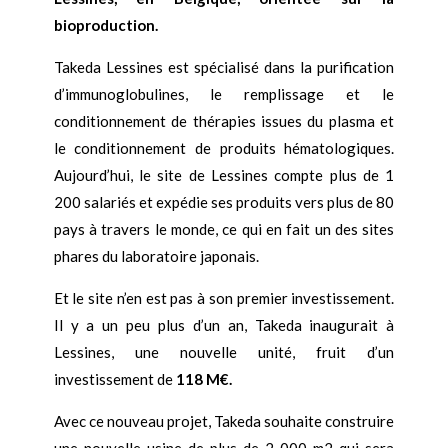
bioproduction.
Takeda Lessines est spécialisé dans la purification
d’immunoglobulines, le remplissage et le
conditionnement de thérapies issues du plasma et
le conditionnement de produits hématologiques.
Aujourd’hui, le site de Lessines compte plus de 1
200 salariés et expédie ses produits vers plus de 80
pays à travers le monde, ce qui en fait un des sites
phares du laboratoire japonais.
Et le site n’en est pas à son premier investissement.
Il y a un peu plus d’un an, Takeda inaugurait à
Lessines, une nouvelle unité, fruit d’un
investissement de
118 M
€
.
Avec ce nouveau projet, Takeda souhaite construire
une nouvelle usine de plus de 2 000 m2 qui sera