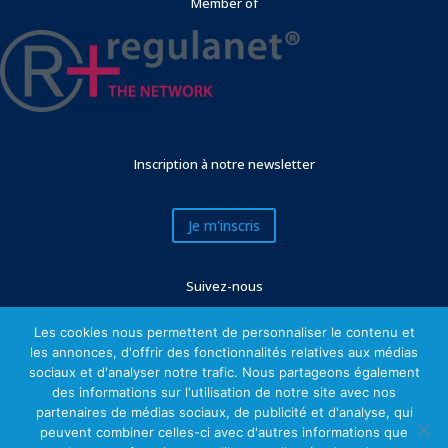
Member of
Inscription à notre newsletter
Je m'inscris
Suivez-nous
Les cookies nous permettent de personnaliser le contenu et
les annonces, d'offrir des fonctionnalités relatives aux médias
sociaux et d'analyser notre trafic. Nous partageons également
des informations sur l'utilisation de notre site avec nos
partenaires de médias sociaux, de publicité et d'analyse, qui
peuvent combiner celles-ci avec d'autres informations que