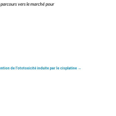
e parcours vers le marché pour
ntion de l’ototoxicité induite par le cisplatine
→