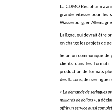
La CDMO Recipharm a annon
grande vitesse pour les s
Wasserburg, en Allemagne
La ligne, qui devrait être
en charge les projets de pe
Selon un communiqué de pr
clients dans les formats
production de formats plus
des flacons, des seringues
« La demande de seringues pr
milliards de dollars »
, a déc
offrir un service aussi comple