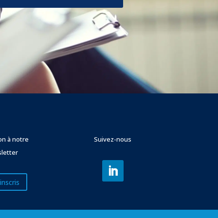
ion à notre
Suivez-nous
letter
inscris