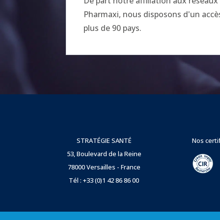
De part notre affiliation aux réseau
Pharmaxi, nous disposons d'un accès 
plus de 90 pays.
STRATÉGIE SANTÉ
Nos certi
53, Boulevard de la Reine
78000 Versailles - France
Tél : +33 (0)1 42 86 86 00