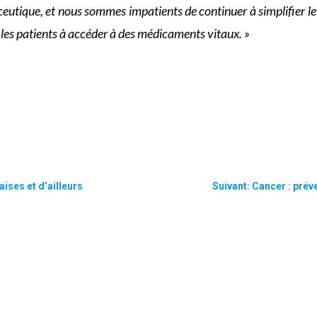
ceutique, et nous sommes impatients de continuer à simplifier l
er les patients à accéder à des médicaments vitaux. »
ises et d’ailleurs
Suivant: Cancer : préve