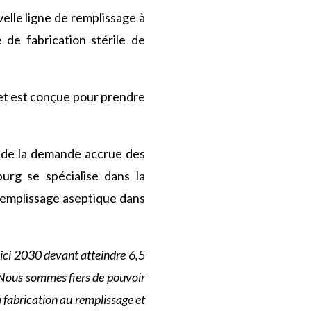
lle ligne de remplissage à
 de fabrication stérile de
 et est conçue pour prendre
n de la demande accrue des
urg se spécialise dans la
 remplissage aseptique dans
ici 2030 devant atteindre 6,5
Nous sommes fiers de pouvoir
a fabrication au remplissage et