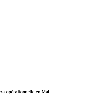
era opérationnelle en Mai