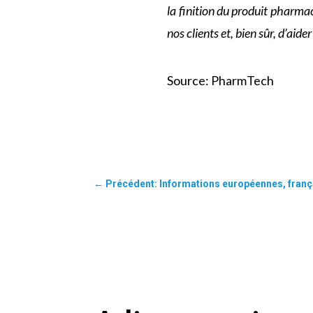
la finition du produit pharma
nos clients et, bien sûr, d’aid
Source: PharmTech
←
Précédent: Informations européennes, frança