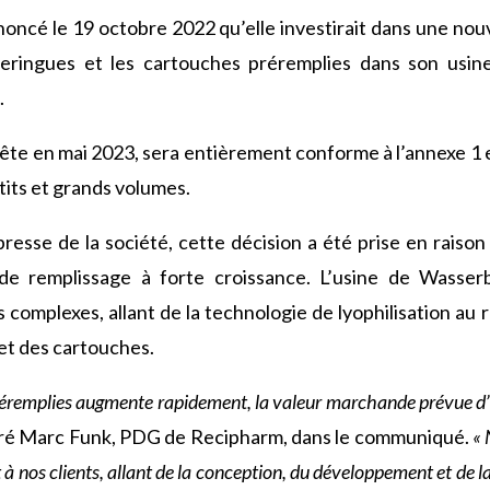
cé le 19 octobre 2022 qu’elle investirait dans une nouve
eringues et les cartouches préremplies dans son usine
.
 prête en mai 2023, sera entièrement conforme à l’annexe 1
tits et grands volumes.
esse de la société, cette décision a été prise en raiso
 de remplissage à forte croissance. L’usine de Wasserb
 complexes, allant de la technologie de lyophilisation au
 et des cartouches.
éremplies augmente rapidement, la valeur marchande prévue d’
laré Marc Funk, PDG de Recipharm, dans le communiqué.
« 
t à nos clients, allant de la conception, du développement et de l