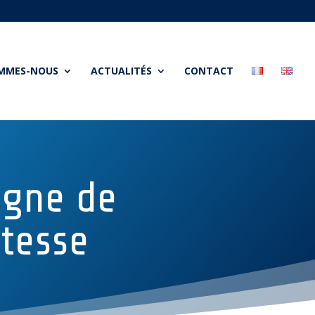
OMMES-NOUS
ACTUALITÉS
CONTACT
igne de
itesse