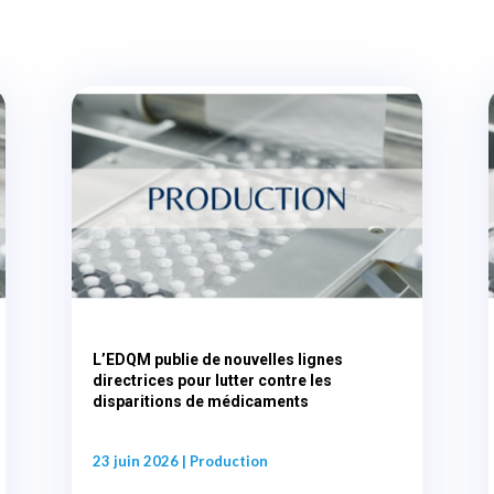
L’EDQM publie de nouvelles lignes
directrices pour lutter contre les
disparitions de médicaments
23 juin 2026
|
Production