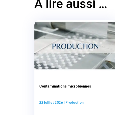
A lire aussi …
Contaminations microbiennes
22 juillet 2026
|
Production