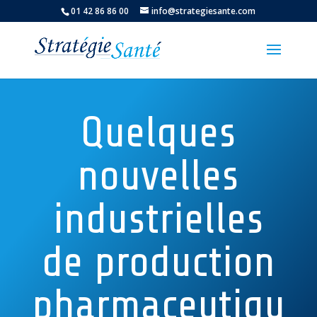
01 42 86 86 00
info@strategiesante.com
Quelques
nouvelles
industrielles
de production
pharmaceutiqu