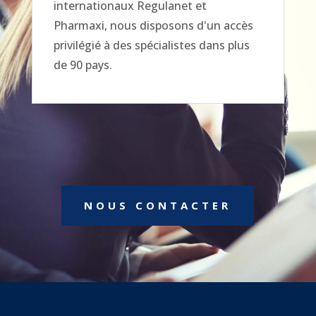
internationaux Regulanet et
Pharmaxi, nous disposons d'un accès
privilégié à des spécialistes dans plus
de 90 pays.
NOUS CONTACTER