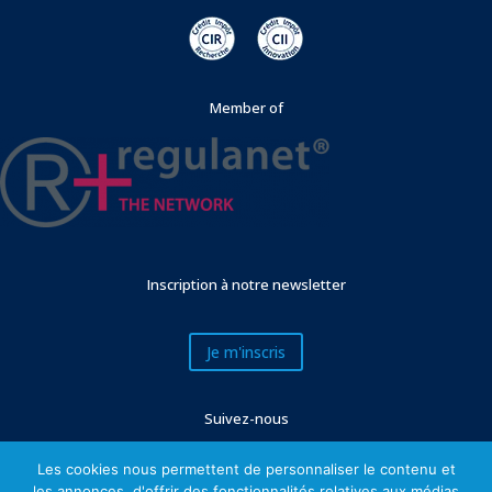
Member of
Inscription à notre newsletter
Je m'inscris
Suivez-nous
Les cookies nous permettent de personnaliser le contenu et
les annonces, d'offrir des fonctionnalités relatives aux médias