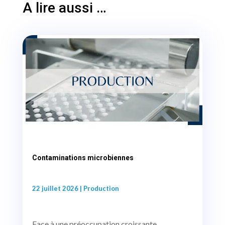
A lire aussi …
Contaminations microbiennes
22 juillet 2026
|
Production
Face à une préoccupation croissante