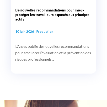
De nouvelles recommandations pour mieux
protéger les travailleurs exposés aux principes
actifs
10 juin 2026
|
Production
L’Anses publie de nouvelles recommandations
pour améliorer l’évaluation et la prévention des
risques professionnels...