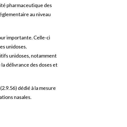
alité pharmaceutique des
réglementaire au niveau
our importante. Celle-ci
mes unidoses.
sitifs unidoses, notamment
 la délivrance des doses et
2.9.56) dédié à la mesure
ations nasales.