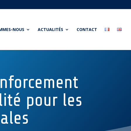
OMMES-NOUS
ACTUALITÉS
CONTACT
enforcement
ité pour les
ales