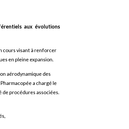
érentiels aux évolutions
 cours visant à renforcer
ues en pleine expansion.
uation aérodynamique des
e Pharmacopée a chargé le
é de procédures associées.
és,
.