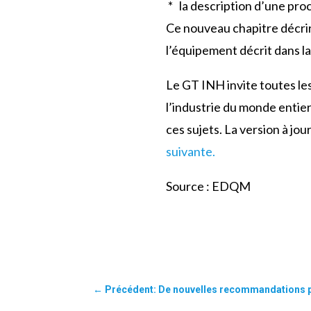
* la description d’une pro
Ce nouveau chapitre décrir
l’équipement décrit dans la
Le GT INH invite toutes le
l’industrie du monde entier,
ces sujets. La version à jo
suivante.
Source : EDQM
←
Précédent: De nouvelles recommandations pou