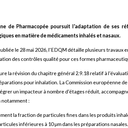
e de Pharmacopée poursuit l’adaptation de ses réf
giques en matière de médicaments inhalés et nasaux.
liée le 28 mai 2026, l’EDQM détaille plusieurs travaux en
sation des contrôles qualité pour ces formes pharmaceutiq
re la révision du chapitre général 2.9.18 relatif à l’éval
préparations pour inhalation. La Commission européenne d
ntégrer un impacteur à nombre d’étages réduit, accompagn
 notamment :
ent la fraction de particules fines dans les produits inhal
rticules inférieures à 10 µm dans les préparations nasales