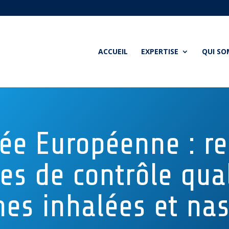
ACCUEIL
EXPERTISE
QUI S
e Européenne : r
es de contrôle qual
mes inhalées et nas