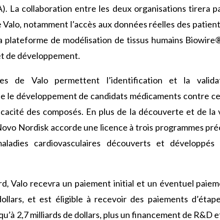
 (IA). La collaboration entre les deux organisations tirera 
 Valo, notamment l’accès aux données réelles des patient
 la plateforme de modélisation de tissus humains Biowire
et de développement.
ues de Valo permettent l’identification et la valida
e le développement de candidats médicaments contre ces 
ficacité des composés. En plus de la découverte et de la 
 Novo Nordisk accorde une licence à trois programmes pr
ladies cardiovasculaires découverts et développés 
rd, Valo recevra un paiement initial et un éventuel paie
 dollars, et est éligible à recevoir des paiements d’é
qu’à 2,7 milliards de dollars, plus un financement de R&D