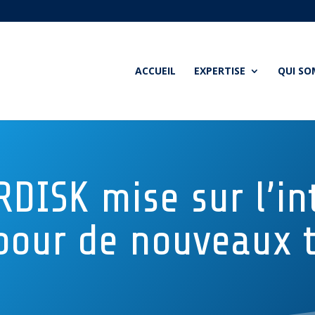
ACCUEIL
EXPERTISE
QUI S
DISK mise sur l’int
e pour de nouveaux 