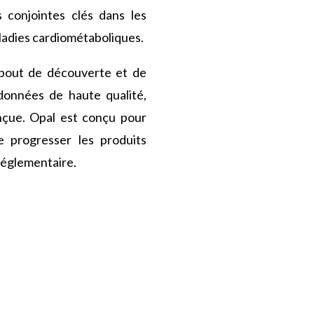
 conjointes clés dans les
ladies cardiométaboliques.
 bout de découverte et de
onnées de haute qualité,
onçue. Opal est conçu pour
e progresser les produits
réglementaire.