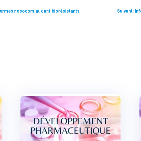
 germes nosocomiaux antibiorésistants
Suivant: In