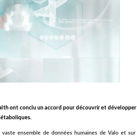
lth ont conclu un accord pour découvrir et développe
métaboliques.
e vaste ensemble de données humaines de Valo et sur 