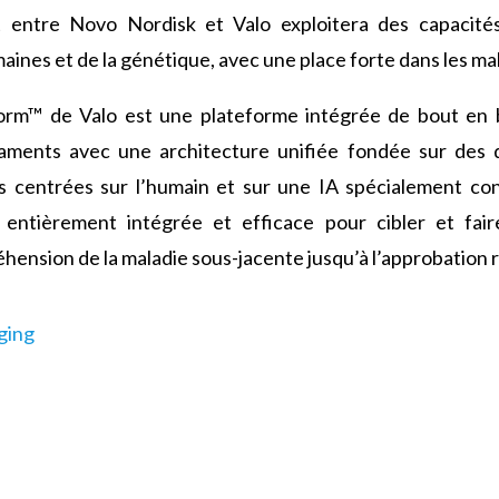
at entre Novo Nordisk et Valo exploitera des capacités
nes et de la génétique, avec une place forte dans les ma
orm™ de Valo est une plateforme intégrée de bout en
ments avec une architecture unifiée fondée sur des d
es centrées sur l’humain et sur une IA spécialement c
ntièrement intégrée et efficace pour cibler et fair
éhension de la maladie sous-jacente jusqu’à l’approbation 
ging