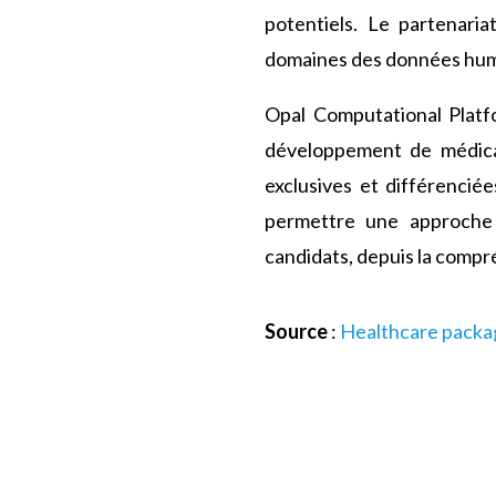
potentiels. Le partenari
domaines des données humai
Opal Computational Platf
développement de médica
exclusives et différencié
permettre une approche e
candidats, depuis la compr
Source
:
Healthcare packa