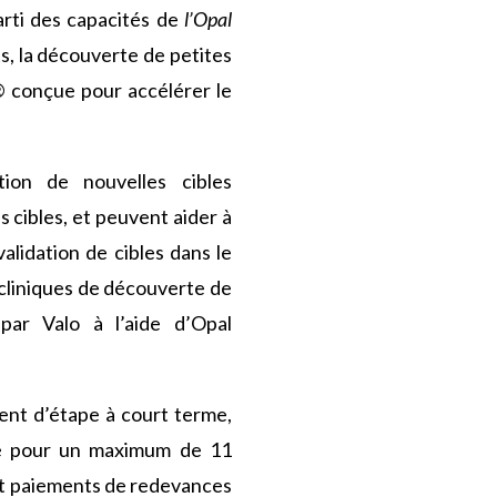
parti des capacités de
l’Opal
s, la découverte de petites
® conçue pour accélérer le
tion de nouvelles cibles
cibles, et peuvent aider à
validation de cibles dans le
écliniques de découverte de
par Valo à l’aide d’Opal
ment d’étape à court terme,
tape pour un maximum de 11
 et paiements de redevances