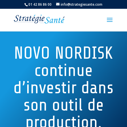
01 42 86 86 00
info@strategiesante.com
NOVO NORDISK
continue
d’investir dans
son outil de
production.