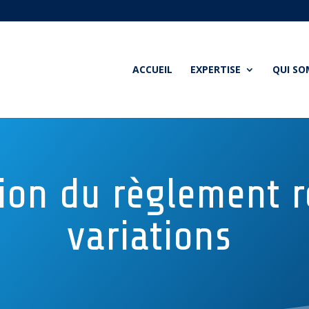
ACCUEIL
EXPERTISE
QUI S
ion du règlement r
variations