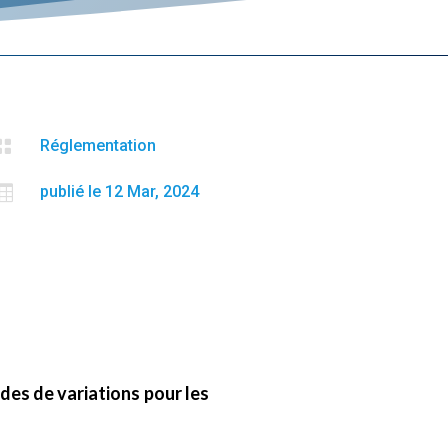

Réglementation

publié le 12 Mar, 2024
es de variations pour les