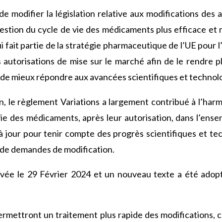
 modifier la législation relative aux modifications des a
gestion du cycle de vie des médicaments plus efficace et
 fait partie de la stratégie pharmaceutique de l’UE pour 
 autorisations de mise sur le marché afin de le rendre pl
 de mieux répondre aux avancées scientifiques et technol
n, le règlement Variations a largement contribué à l’harm
vie des médicaments, après leur autorisation, dans l’ensem
à jour pour tenir compte des progrès scientifiques et t
de demandes de modification.
evée le 29 Février 2024 et un nouveau texte a été adop
rmettront un traitement plus rapide des modifications, ce 