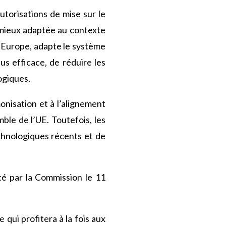
utorisations de mise sur le
 mieux adaptée au contexte
l’Europe, adapte le système
us efficace, de réduire les
ogiques.
onisation et à l’alignement
ble de l’UE. Toutefois, les
echnologiques récents et de
té par la Commission le 11
qui profitera à la fois aux