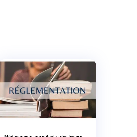
Médicaments non utilisés : des leviers