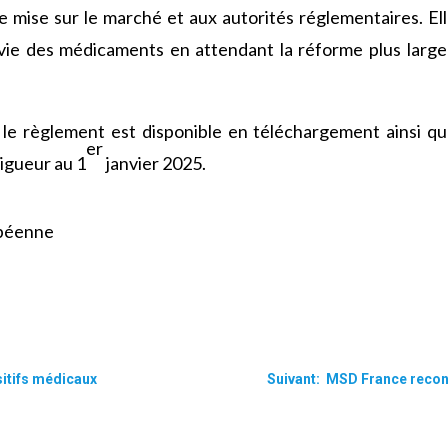
de mise sur le marché et aux autorités réglementaires. El
 vie des médicaments en attendant la réforme plus large 
le règlement est disponible en téléchargement ainsi que
er
 vigueur au 1
janvier 2025.
opéenne
sitifs médicaux
Suivant: MSD France reconnu