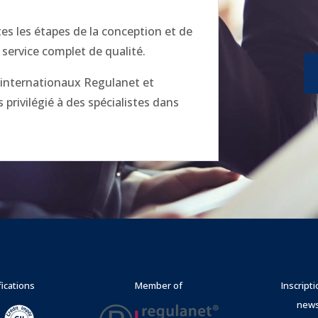
 les étapes de la conception et de
 service complet de qualité.
x internationaux Regulanet et
privilégié à des spécialistes dans
fications
Member of
Inscript
news