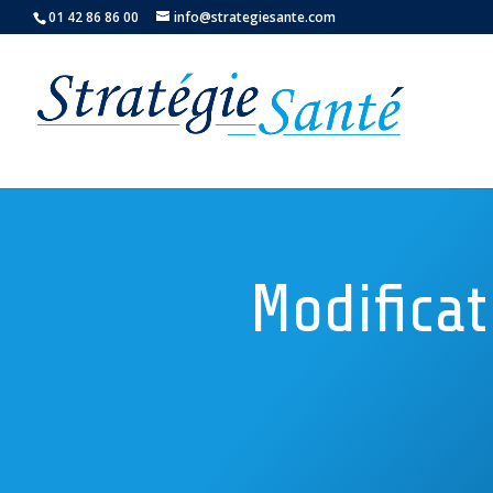
01 42 86 86 00
info@strategiesante.com
Modificat