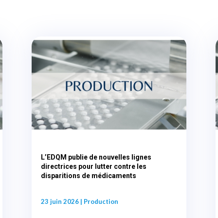
L’EDQM publie de nouvelles lignes
directrices pour lutter contre les
disparitions de médicaments
23 juin 2026
|
Production