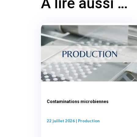
A lire aussi …
Contaminations microbiennes
22 juillet 2026
|
Production