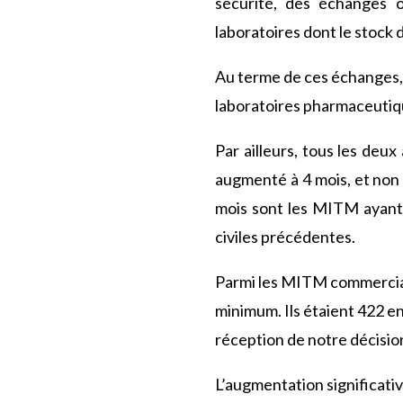
sécurité, des échanges 
laboratoires dont le stock
Au terme de ces échanges, 
laboratoires pharmaceutique
Par ailleurs, tous les deu
augmenté à 4 mois, et non
mois sont les MITM ayant f
civiles précédentes.
Parmi les MITM commerciali
minimum. Ils étaient 422 e
réception de notre décisio
L’augmentation significati