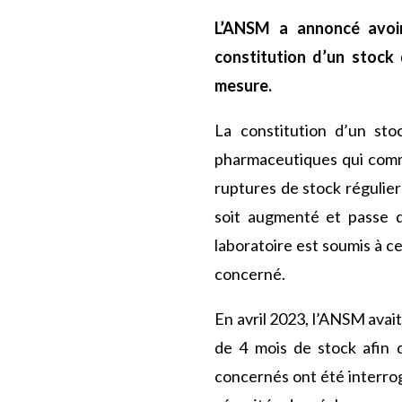
L’ANSM a annoncé avoir
constitution d’un stock
mesure.
La constitution d’un sto
pharmaceutiques qui comme
ruptures de stock régulie
soit augmenté et passe d
laboratoire est soumis à ce
concerné.
En avril 2023, l’ANSM avai
de 4 mois de stock afin d
concernés ont été interrog