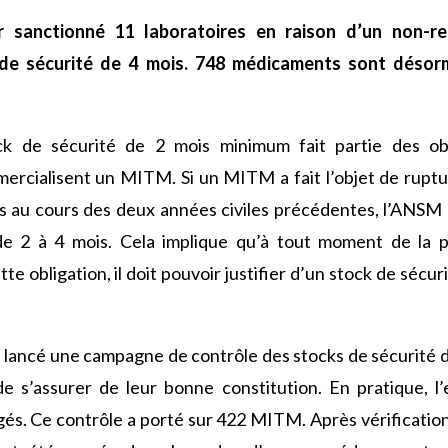
 sanctionné 11 laboratoires en raison d’un non-res
 de sécurité de 4 mois. 748 médicaments sont désor
ck de sécurité de 2 mois minimum fait partie des obl
rcialisent un MITM. Si un MITM a fait l’objet de ruptu
rs au cours des deux années civiles précédentes, l’ANSM
e 2 à 4 mois. Cela implique qu’à tout moment de la p
tte obligation, il doit pouvoir justifier d’un stock de séc
t lancé une campagne de contrôle des stocks de sécurité
e s’assurer de leur bonne constitution. En pratique, l
és. Ce contrôle a porté sur 422 MITM. Après vérifications