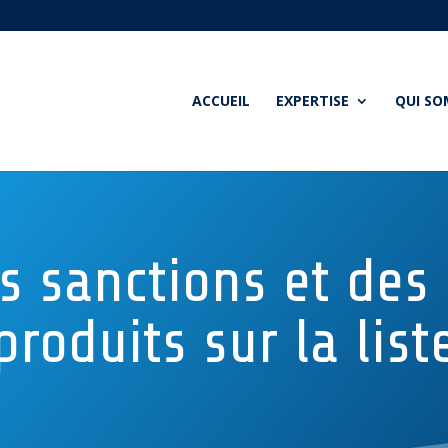
ACCUEIL
EXPERTISE
QUI S
s sanctions et de
produits sur la list