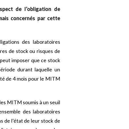
pect de l’obligation de
mais concernés par cette
igations des laboratoires
res de stock ou risques de
 peut imposer que ce stock
ériode durant laquelle un
urité de 4 mois pour le MITM
 des MITM soumis à un seuil
’ensemble des laboratoires
 de l’état de leur stock de