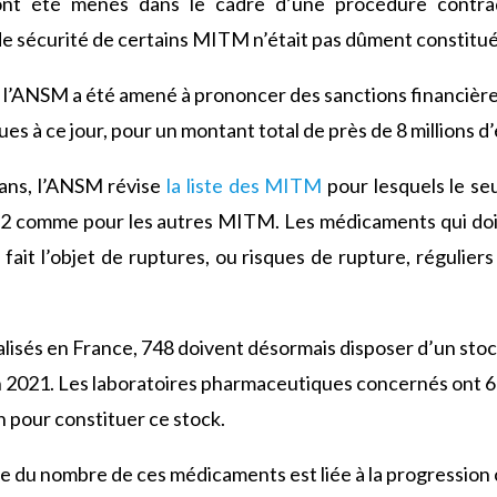
ont été menés dans le cadre d’une procédure contra
 de sécurité de certains MITM n’était pas dûment constitué
l’ANSM a été amené à prononcer des sanctions financière
s à ce jour, pour un montant total de près de 8 millions d
x ans, l’ANSM révise
la liste des MITM
pour lesquels le seu
 2 comme pour les autres MITM. Les médicaments qui doiv
ait l’objet de ruptures, ou risques de rupture, régulie
sés en France, 748 doivent désormais disposer d’un stock
n 2021. Les laboratoires pharmaceutiques concernés ont 6
n pour constituer ce stock.
ve du nombre de ces médicaments est liée à la progression