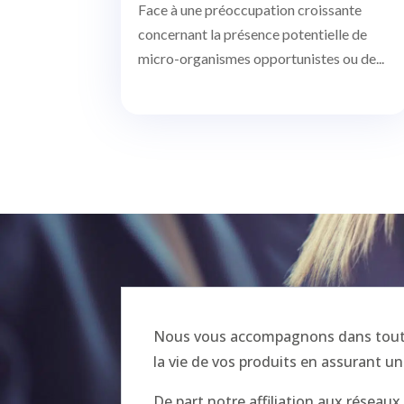
Face à une préoccupation croissante
concernant la présence potentielle de
micro-organismes opportunistes ou de...
Nous vous accompagnons dans toutes
la vie de vos produits en assurant un
De part notre affiliation aux réseau