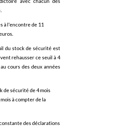
dictoire avec chacun des
.
s à l’encontre de 11
’euros.
il du stock de sécurité est
ent rehausser ce seuil à 4
rs au cours des deux années
 de sécurité de 4 mois
 mois à compter de la
 constante des déclarations