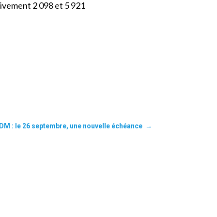
ivement 2 098 et 5 921
RDM : le 26 septembre, une nouvelle échéance
→