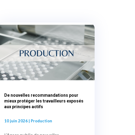
De nouvelles recommandations pour
mieux protéger les travailleurs exposés
aux principes actifs
10 juin 2026
|
Production
L’Anses publie de nouvelles