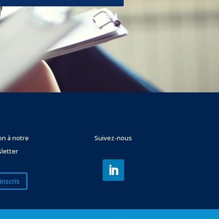
ion à notre
Suivez-nous
letter
inscris