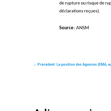
de rupture ou risque de ru
déclarations reçues).
Source
: ANSM
←
Précédent: La position des Agences (EMA, ag