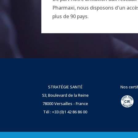
Pharmaxi, nous disposons d'un accès 
plus de 90 pays.
STRATÉGIE SANTÉ
Nos certi
53, Boulevard de la Reine
78000 Versailles - France
Tél : +33 (0)1 42 86 86 00