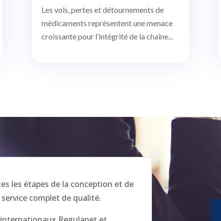
Les vols, pertes et détournements de
médicaments représentent une menace
croissante pour l’intégrité de la chaîne...
 les étapes de la conception et de
 service complet de qualité.
x internationaux Regulanet et