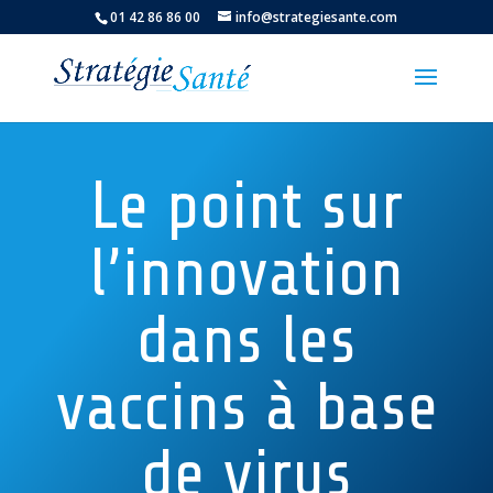
01 42 86 86 00
info@strategiesante.com
Le point sur
l’innovation
dans les
vaccins à base
de virus