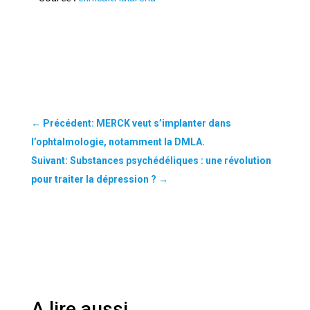
←
Précédent: MERCK veut s’implanter dans
l’ophtalmologie, notamment la DMLA.
Suivant: Substances psychédéliques : une révolution
pour traiter la dépression ?
→
A lire aussi …