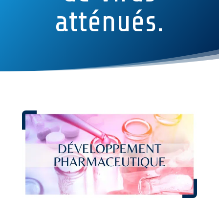
atténués.