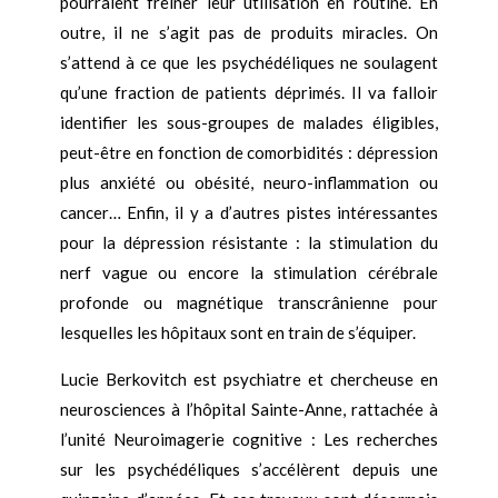
pourraient freiner leur utilisation en routine. En
outre, il ne s’agit pas de produits miracles. On
s’attend à ce que les psychédéliques ne soulagent
qu’une fraction de patients déprimés. Il va falloir
identifier les sous-groupes de malades éligibles,
peut-être en fonction de comorbidités : dépression
plus anxiété ou obésité, neuro-inflammation ou
cancer… Enfin, il y a d’autres pistes intéressantes
pour la dépression résistante : la stimulation du
nerf vague ou encore la stimulation cérébrale
profonde ou magnétique transcrânienne pour
lesquelles les hôpitaux sont en train de s’équiper.
Lucie Berkovitch est psychiatre et chercheuse en
neurosciences à l’hôpital Sainte-Anne, rattachée à
l’unité Neuroimagerie cognitive : Les recherches
sur les psychédéliques s’accélèrent depuis une