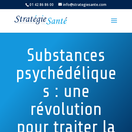
01 42 86 86 00
info@strategiesante.com
Substances
psychédélique
s : une
révolution
pour traiter la