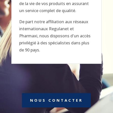
de la vie de vos produits en assurant
un service complet de qualité.
De part notre affiliation aux réseaux
internationaux Regulanet et
Pharmaxi, nous disposons d'un accès
privilégié à des spécialistes dans plus
de 90 pays.
NOUS CONTACTER