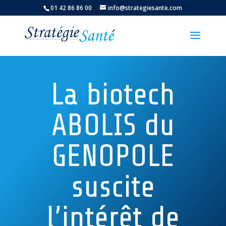
01 42 86 86 00
info@strategiesante.com
La biotech
ABOLIS du
GENOPOLE
suscite
l’intérêt de