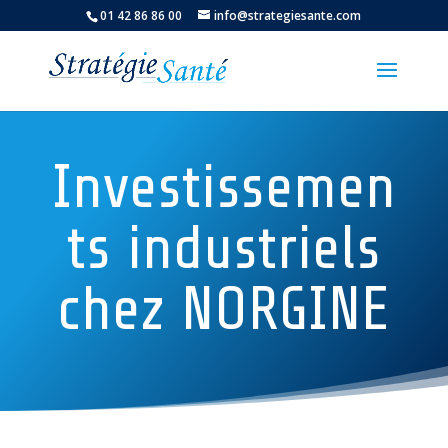
01 42 86 86 00
info@strategiesante.com
Investissemen
ts industriels
chez NORGINE