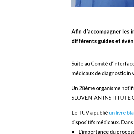
Afin d’accompagner les in
différents guides et évè
Suite au Comité d’interface
médicaux de diagnostic in 
Un 28ème organisme notifié 
SLOVENIAN INSTITUTE 
Le TUV a publié
un livre bl
dispositifs médicaux. Dans 
• L’importance du process