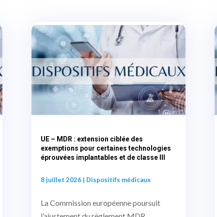
UE – MDR : extension ciblée des
exemptions pour certaines technologies
éprouvées implantables et de classe III
8 juillet 2026
|
Dispositifs médicaux
La Commission européenne poursuit
l’ajustement du règlement MDR,