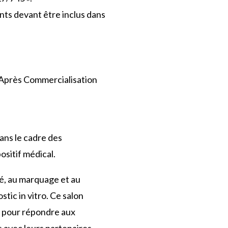
ents devant être inclus dans
e Après Commercialisation
ans le cadre des
ositif médical.
ité, au marquage et au
tic in vitro. Ce salon
té pour répondre aux