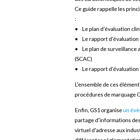
Ce guide rappelle les princi
:
• Le plan d’évaluation cli
• Le rapport d’évaluation 
• Le plan de surveillance 
(SCAC)
• Le rapport d’évaluatio
L’ensemble de ces éléments
procédures de marquage CE d
Enfin, GS1 organise
un évè
partage d’informations des 
virtuel d’adresse aux indus