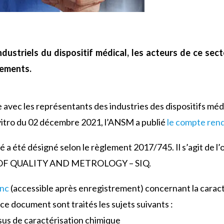
dustriels du dispositif médical, les acteurs de ce sec
nements.
 avec les représentants des industries des dispositifs médi
vitro du 02 décembre 2021, l’ANSM a publié
le compte ren
a été désigné selon le règlement 2017/745. Il s’agit de l’
OF QUALITY AND METROLOGY – SIQ.
anc
(accessible après enregistrement) concernant la carac
ce document sont traités les sujets suivants :
us de caractérisation chimique