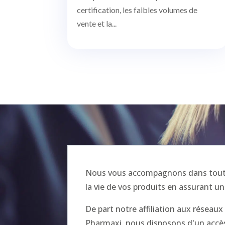
certification, les faibles volumes de
vente et la...
Nous vous accompagnons dans toutes
la vie de vos produits en assurant un
De part notre affiliation aux réseau
Pharmaxi, nous disposons d'un accès 