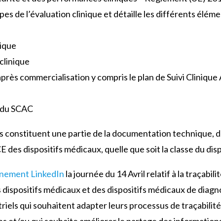
pes de l’évaluation clinique et détaille les différents élém
nique
clinique
après commercialisation y compris le plan de Suivi Cliniqu
n du SCAC
 constituent une partie de la documentation technique, d
es dispositifs médicaux, quelle que soit la classe du disp
nement LinkedIn
la journée du 14 Avril relatif à la traçabil
dispositifs médicaux et des dispositifs médicaux de diagnos
triels qui souhaitent adapter leurs processus de traçabili