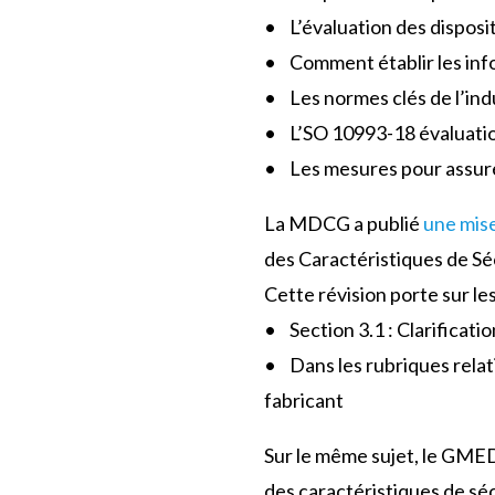
• L’évaluation des disposi
• Comment établir les info
• Les normes clés de l’ind
• L’SO 10993-18 évaluatio
• Les mesures pour assurer
La MDCG a publié
une mise
des Caractéristiques de Sé
Cette révision porte sur les
• Section 3.1 : Clarificat
• Dans les rubriques relat
fabricant
Sur le même sujet, le GMED
des caractéristiques de sé