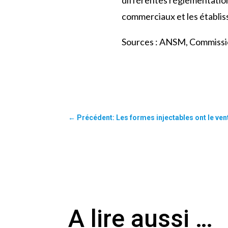
différentes réglementation
commerciaux et les établi
Sources : ANSM, Commiss
←
Précédent: Les formes injectables ont le ven
A lire aussi …