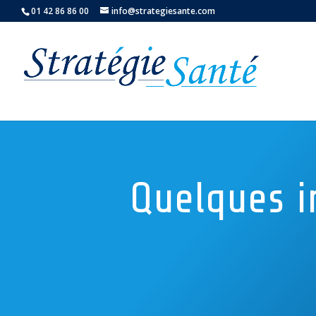
01 42 86 86 00
info@strategiesante.com
Quelques i