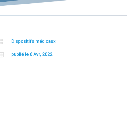

Dispositifs médicaux

publié le 6 Avr, 2022