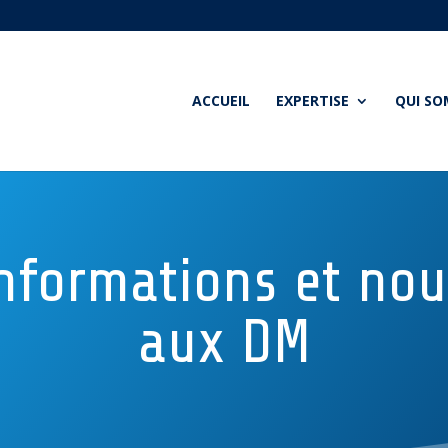
ACCUEIL
EXPERTISE
QUI S
nformations et nouv
aux DM