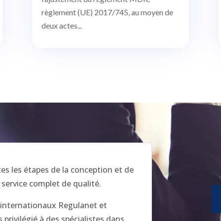
règlement (UE) 2017/745, au moyen de
deux actes...
 les étapes de la conception et de
 service complet de qualité.
x internationaux Regulanet et
privilégié à des spécialistes dans