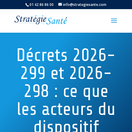
01 42 86 86 00
info@strategiesante.com
Décrets 2026-
299 et 2026-
298 : ce que
les acteurs du
dispositif