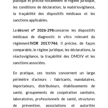
publique et précise notamment le régime juridique,
les conditions de déclaration, la matériovigilance,
la traçabilité des dispositifs médicaux et les
sanctions applicables.
Le
décret n° 2026-298
concerne les dispositifs
médicaux de diagnostic in vitro relevant du
règlement
IVDR 2017/746
. Il précise, de façon
comparable, le régime juridique, les déclarations, la
réactovigilance, la traçabilité des DMDIV et les
sanctions associées.
En pratique, ces textes concernent un large
périmètre d’acteurs : fabricants, mandataires,
importateurs, distributeurs, établissements de
santé, groupements de coopération sanitaire,
laboratoires, professionnels de santé, structures
de prévention, associations et autorités