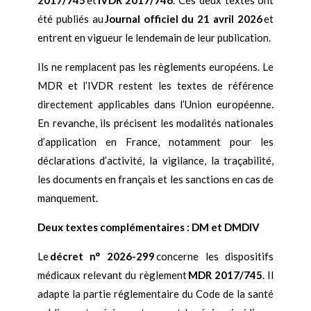
2017/745
et
IVDR 2017/746
. Ces deux textes ont
été publiés au
Journal officiel du 21 avril 2026
et
entrent en vigueur le lendemain de leur publication.
Ils ne remplacent pas les règlements européens. Le
MDR et l’IVDR restent les textes de référence
directement applicables dans l’Union européenne.
En revanche, ils précisent les modalités nationales
d’application en France, notamment pour les
déclarations d’activité, la vigilance, la traçabilité,
les documents en français et les sanctions en cas de
manquement.
Deux textes complémentaires : DM et DMDIV
Le
décret n° 2026-299
concerne les dispositifs
médicaux relevant du règlement
MDR 2017/745
. Il
adapte la partie réglementaire du Code de la santé