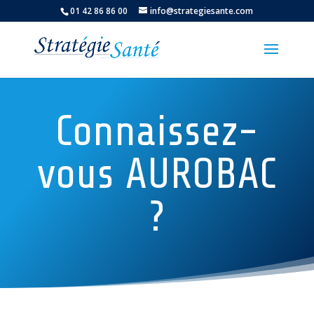
01 42 86 86 00
info@strategiesante.com
Connaissez-
vous AUROBAC
?