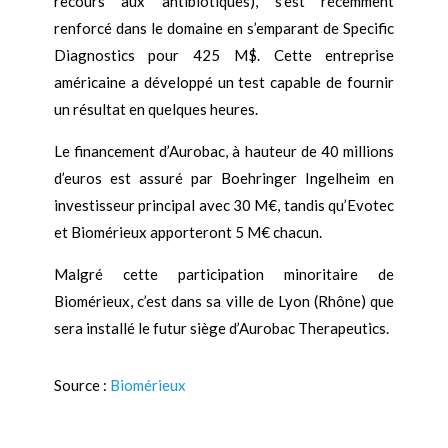
recours aux antibiotiques), s’est récemment
renforcé dans le domaine en s’emparant de Specific
Diagnostics pour 425 M$. Cette entreprise
américaine a développé un test capable de fournir
un résultat en quelques heures.
Le financement d
’
Aurobac, à hauteur de 40 millions
d
’
euros est assuré par Boehringer Ingelheim en
investisseur principal avec 30 M€, tandis qu
’
Evotec
et Biomérieux apporteront 5 M€ chacun.
Malgré cette participation minoritaire de
Biomérieux, c
’
est dans sa ville de Lyon (Rhône) que
sera installé le futur siège d
’
Aurobac Therapeutics.
Source :
Biomérieux