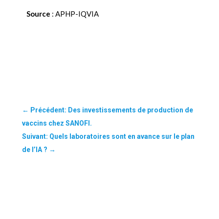
Source
: APHP-IQVIA
←
Précédent: Des investissements de production de
vaccins chez SANOFI.
Suivant: Quels laboratoires sont en avance sur le plan
de l’IA ?
→