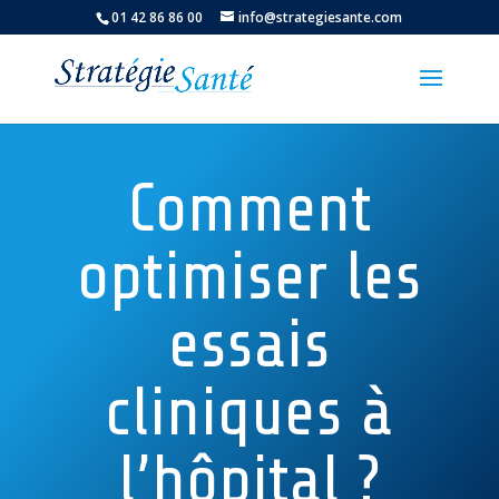
01 42 86 86 00
info@strategiesante.com
Comment
optimiser les
essais
cliniques à
l’hôpital ?