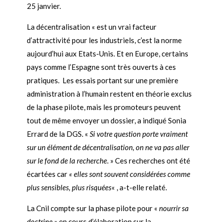
25 janvier.
La décentralisation « est un vrai facteur
d’attractivité pour les industriels, c’est la norme
aujourd’hui aux Etats-Unis. Et en Europe, certains
pays comme l’Espagne sont très ouverts à ces
pratiques.
Les essais portant sur une première
administration à l’humain restent en théorie exclus
de la phase pilote, mais les promoteurs peuvent
tout de même envoyer un dossier, a indiqué Sonia
Errard de la DGS. «
Si votre question porte vraiment
sur un élément de décentralisation, on ne va pas aller
sur le fond de la recherche
. » Ces recherches ont été
écartées car
« elles sont souvent considérées comme
plus sensibles, plus risquées
« , a-t-elle relaté.
La Cnil compte sur la phase pilote pour «
nourrir sa
doctrine
» en cours d’élaboration sur la