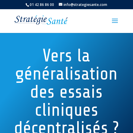
01 42 86 86 00
info@strategiesante.com
Vers la
généralisation
des essais
cliniques
décentralisés ?