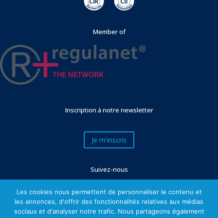
Member of
Inscription à notre newsletter
Je m'inscris
Suivez-nous
Les cookies nous permettent de personnaliser le contenu et
les annonces, d'offrir des fonctionnalités relatives aux médias
sociaux et d'analyser notre trafic. Nous partageons également