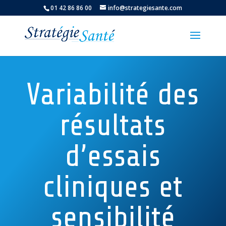
01 42 86 86 00
info@strategiesante.com
Variabilité des
résultats
d’essais
cliniques et
sensibilité