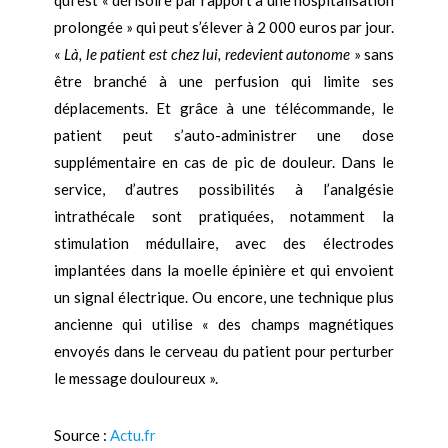
qui est « dérisoire par rapport à une hospitalisation
prolongée » qui peut s’élever à 2 000 euros par jour.
«
Là, le patient est chez lui, redevient autonome
» sans
être branché à une perfusion qui limite ses
déplacements. Et grâce à une télécommande, le
patient peut s’auto-administrer une dose
supplémentaire en cas de pic de douleur. Dans le
service, d’autres possibilités à l’analgésie
intrathécale sont pratiquées, notamment la
stimulation médullaire, avec des électrodes
implantées dans la moelle épinière et qui envoient
un signal électrique. Ou encore, une technique plus
ancienne qui utilise « des champs magnétiques
envoyés dans le cerveau du patient pour perturber
le message douloureux ».
Source :
Actu.fr