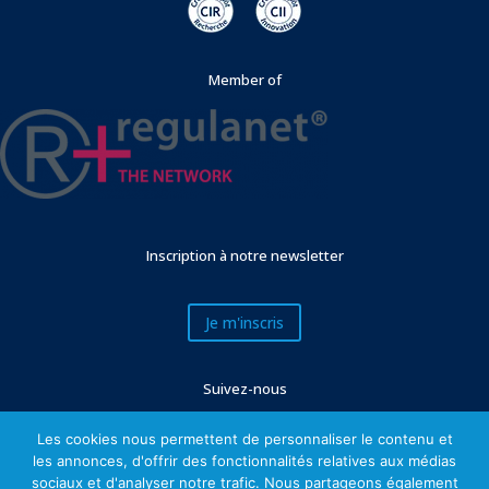
Member of
Inscription à notre newsletter
Je m'inscris
Suivez-nous
Les cookies nous permettent de personnaliser le contenu et
les annonces, d'offrir des fonctionnalités relatives aux médias
sociaux et d'analyser notre trafic. Nous partageons également