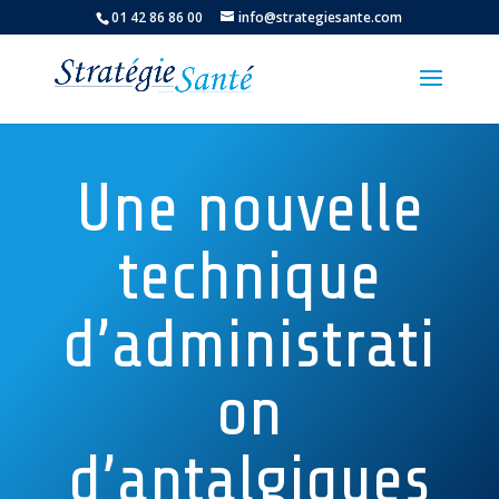
01 42 86 86 00
info@strategiesante.com
Une nouvelle
technique
d’administrati
on
d’antalgiques