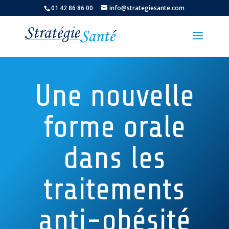
01 42 86 86 00
info@strategiesante.com
Une nouvelle
forme orale
dans les
traitements
anti-obésité