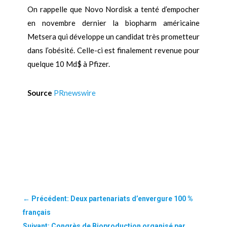
On rappelle que Novo Nordisk a tenté d’empocher
en novembre dernier la biopharm américaine
Metsera qui développe un candidat très prometteur
dans l’obésité. Celle-ci est finalement revenue pour
quelque 10 Md$ à Pfizer.
Source
PRnewswire
←
Précédent: Deux partenariats d’envergure 100 %
français
Suivant: Congrès de Bioproduction organisé par