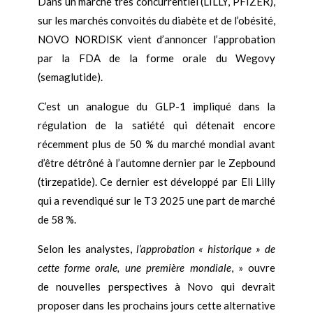
Dans un marché très concurrentiel (LILLY, PFIZER),
sur les marchés convoités du diabète et de l’obésité,
NOVO NORDISK vient d’annoncer l’approbation
par la FDA de la forme orale du Wegovy
(semaglutide).
C’est un analogue du GLP-1 impliqué dans la
régulation de la satiété qui détenait encore
récemment plus de 50 % du marché mondial avant
d’être détrôné à l’automne dernier par le Zepbound
(tirzepatide). Ce dernier est développé par Eli Lilly
qui a revendiqué sur le T3 2025 une part de marché
de 58 %.
Selon les analystes,
l’approbation « historique » de
cette forme orale, une première mondiale
, » ouvre
de nouvelles perspectives à Novo qui devrait
proposer dans les prochains jours cette alternative