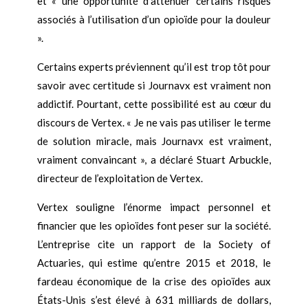
et « une opportunité d’atténuer certains risques
associés à l’utilisation d’un opioïde pour la douleur
».
Certains experts préviennent qu’il est trop tôt pour
savoir avec certitude si Journavx est vraiment non
addictif. Pourtant, cette possibilité est au cœur du
discours de Vertex. « Je ne vais pas utiliser le terme
de solution miracle, mais Journavx est vraiment,
vraiment convaincant », a déclaré Stuart Arbuckle,
directeur de l’exploitation de Vertex.
Vertex souligne l’énorme impact personnel et
financier que les opioïdes font peser sur la société.
L’entreprise cite un rapport de la Society of
Actuaries, qui estime qu’entre 2015 et 2018, le
fardeau économique de la crise des opioïdes aux
États-Unis s’est élevé à 631 milliards de dollars,