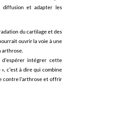
 diffusion et adapter les
radation du cartilage et des
ourrait ouvrir la voie à une
n arthrose.
 d’espérer intégrer cette
 », c’est à dire qui combine
 contre l’arthrose et offrir