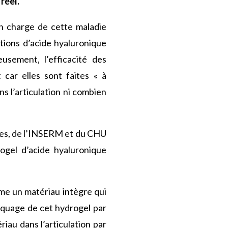
réel.
en charge de cette maladie
ctions d’acide hyaluronique
eusement, l’efficacité des
 car elles sont faites « à
ns l’articulation ni combien
lpes, de l’INSERM et du CHU
ogel d’acide hyaluronique
orme un matériau intègre qui
marquage de cet hydrogel par
riau dans l’articulation par