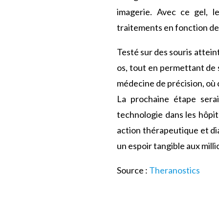
imagerie. Avec ce gel, l
traitements en fonction de
Testé sur des souris attein
os, tout en permettant de s
médecine de précision, où 
La prochaine étape serai
technologie dans les hôpita
action thérapeutique et dia
un espoir tangible aux mill
Source :
Theranostics