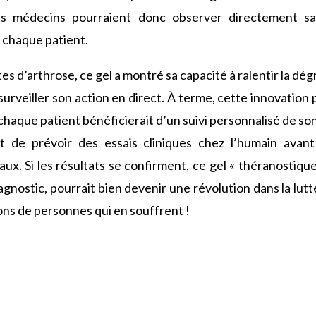
es médecins pourraient donc observer directement sa
 chaque patient.
tes d’arthrose, ce gel a montré sa capacité à ralentir la dég
urveiller son action en direct. À terme, cette innovation p
chaque patient bénéficierait d’un suivi personnalisé de so
t de prévoir des essais cliniques chez l’humain avant
ux. Si les résultats se confirment, ce gel « théranostique
gnostic, pourrait bien devenir une révolution dans la lutte
ions de personnes qui en souffrent !