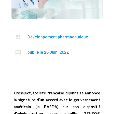

Développement pharmaceutique

publié le 28 Juin, 2022
Crossject, société française dijonnaise annonce
la signature d
’
un accord avec le gouvernement
américain (la BARDA) sur son dispositif
d’administration sans aiguille ZENEO®