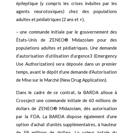
épileptique (y compris les crises induites par les
agents neurotoxiques) chez des populations
adultes et pédiatriques (2 ans et +),
– une commande initiale par le gouvernement des
États-Unis de ZENEO® Midazolam pour des
populations adultes et pédiatriques. Une demande
d
’
autorisation d
’
utilisation d
’
urgence3 (Emergency
Use Authorization) sera déposée dans un premier
temps, avant le dépôt d
’
une demande d
’
Autorisation
de Mise sur le Marché (New Drug Application).
Dans le cadre de ce contrat, la BARDA alloue à
Crossject une commande initiale de 60 millions de
dollars de ZENEO® Midazolam, dès autorisation
par la FDA. La BARDA dispose également d
’
une
option d
’
achat d
’
unités supplémentaires, à hauteur
de 59 millions de dollars. La valeur totale du