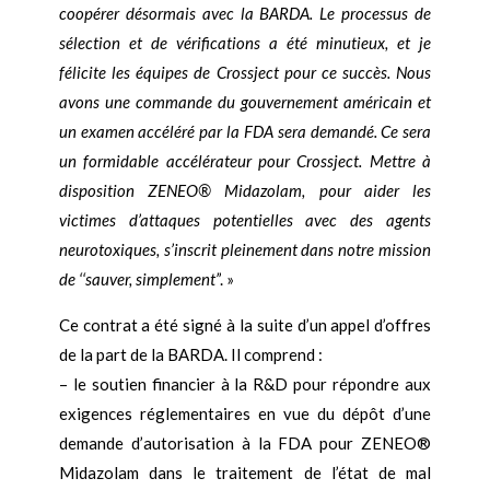
coopérer désormais avec la BARDA. Le processus de
sélection et de vérifications a été minutieux, et je
félicite les équipes de Crossject pour ce succès. Nous
avons une commande du gouvernement américain et
un examen accéléré par la FDA sera demandé. Ce sera
un formidable accélérateur pour Crossject. Mettre à
disposition ZENEO® Midazolam, pour aider les
victimes d
’
attaques potentielles avec des agents
neurotoxiques, s
’
inscrit pleinement dans notre mission
de
‘‘
sauver, simplement
’
’
. »
Ce contrat a été signé à la suite d
’
un appel d
’
offres
de la part de la BARDA. Il comprend :
– le soutien financier à la R&D pour répondre aux
exigences réglementaires en vue du dépôt d
’
une
demande d
’
autorisation à la FDA pour ZENEO®
Midazolam dans le traitement de l’état de mal