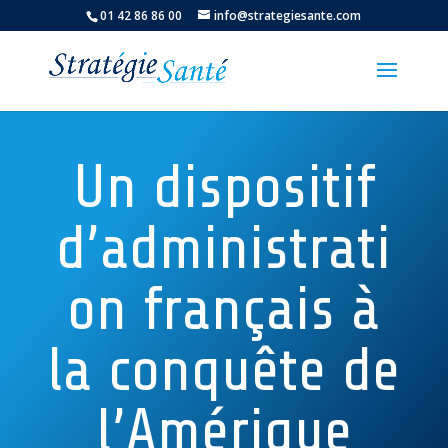
01 42 86 86 00
info@strategiesante.com
Un dispositif
d’administrati
on français à
la conquête de
l’Amérique