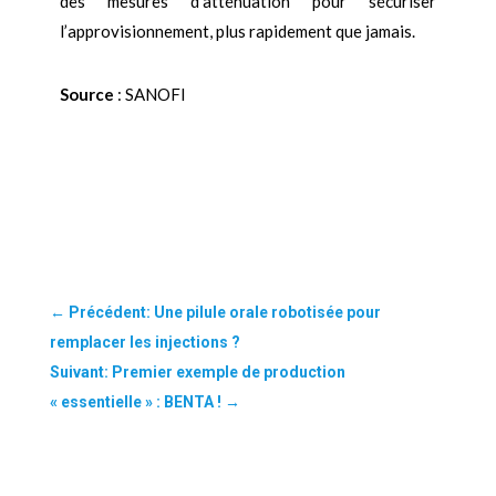
des mesures d’atténuation pour sécuriser
l’approvisionnement, plus rapidement que jamais.
Source
: SANOFI
←
Précédent: Une pilule orale robotisée pour
remplacer les injections ?
Suivant: Premier exemple de production
« essentielle » : BENTA !
→