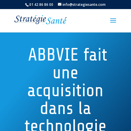
01 42 86 86 00
info@strategiesante.com
ABBVIE fait
une
acquisition
dans la
technologie