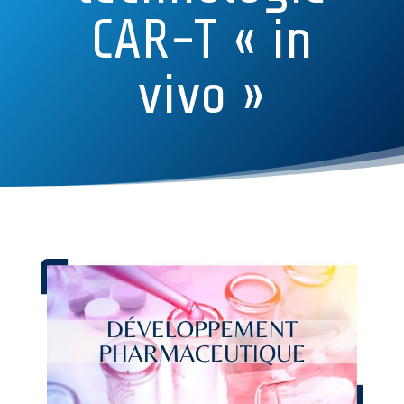
CAR-T « in
vivo »