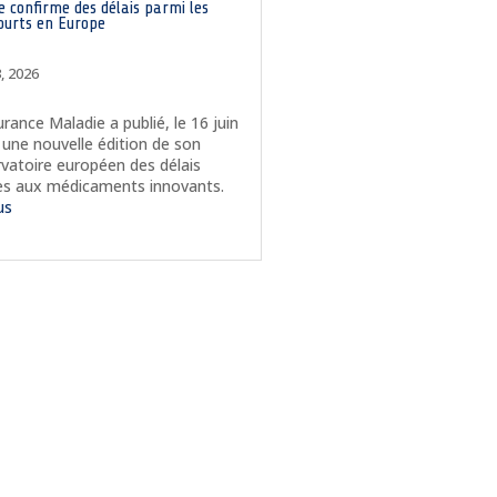
 confirme des délais parmi les
courts en Europe
3, 2026
urance Maladie a publié, le 16 juin
 une nouvelle édition de son
vatoire européen des délais
ès aux médicaments innovants.
lus