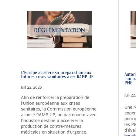
L’Europe accélère sa préparation aux
Autor
futures crises sanitaires avec RAMP UP
: un 
PME
Juil 22, 2026
Juil 22
Afin de renforcer la préparation de
l’Union européenne aux crises
Une r
sanitaires, la Commission européenne
exper
a lancé RAMP UP, un partenariat avec
princi
l’industrie destiné à accélérer la
les P
production de contre-mesures
d’éva
médicales en situation d’urgence.
lire p