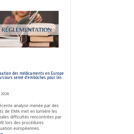
isation des médicaments en Europe
parcours semé d’embûches pour les
, 2026
écente analyse menée par des
ts de EMA met en lumière les
pales difficultés rencontrées par
ME lors des procédures
luation européennes.
lus