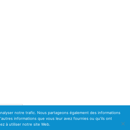
Dernière»
'analyser notre trafic. Nous partageons également des informations
d'autres informations que vous leur avez fournies ou qu'ils ont
ez à utiliser notre site Web.