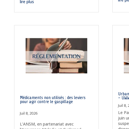
lire plus
Urban
Médicaments non utilisés : des leviers
– UW
pour agir contre le gaspillage
Juil 8,
Le Pa
Juil 8, 2026
juin 
suspe
L’ANSM, en partenariat avec
dispo