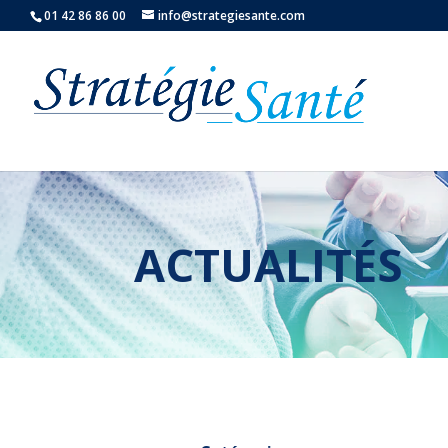
01 42 86 86 00
info@strategiesante.com
ACTUALITÉS