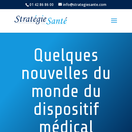
01 42 86 86 00
info@strategiesante.com
Quelques
nouvelles du
monde du
dispositif
médical