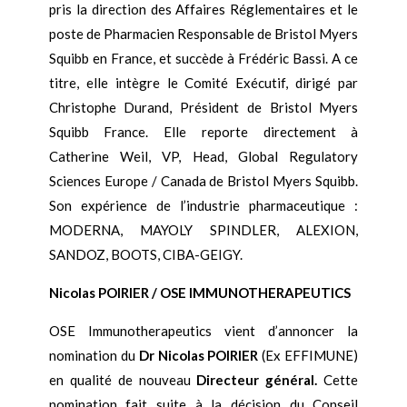
pris la direction des Affaires Réglementaires et le
poste de Pharmacien Responsable de Bristol Myers
Squibb en France, et succède à Frédéric Bassi. A ce
titre, elle intègre le Comité Exécutif, dirigé par
Christophe Durand, Président de Bristol Myers
Squibb France. Elle reporte directement à
Catherine Weil, VP, Head, Global Regulatory
Sciences Europe / Canada de Bristol Myers Squibb.
Son expérience de l’industrie pharmaceutique :
MODERNA, MAYOLY SPINDLER, ALEXION,
SANDOZ, BOOTS, CIBA-GEIGY.
Nicolas POIRIER / OSE IMMUNOTHERAPEUTICS
OSE Immunotherapeutics vient d’annoncer la
nomination du
Dr Nicolas POIRIER
(Ex EFFIMUNE)
en qualité de nouveau
Directeur géné
ral.
Cette
nomination fait suite à la décision du Conseil