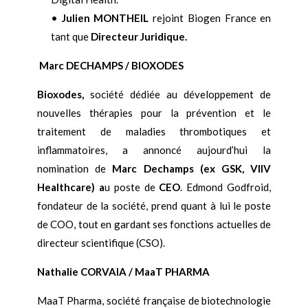
•
Julien M
ONTHEIL
rejoint Biogen France en
tant que
Directeur Juridique.
Marc DECHAMPS / BIOXODES
Bioxodes,
société dédiée au développement de
nouvelles thérapies pour la prévention et le
traitement de maladies thrombotiques et
inflammatoires, a annoncé aujourd’hui la
nomination de
Marc Dechamps (ex GSK, VIIV
Healthcare) a
u poste de
CEO
. Edmond Godfroid,
fondateur de la société, prend quant à lui le poste
de COO, tout en gardant ses fonctions actuelles de
directeur scientifique (CSO).
Nathalie CORVAIA / MaaT PHARMA
MaaT Pharma, société française de biotechnologie