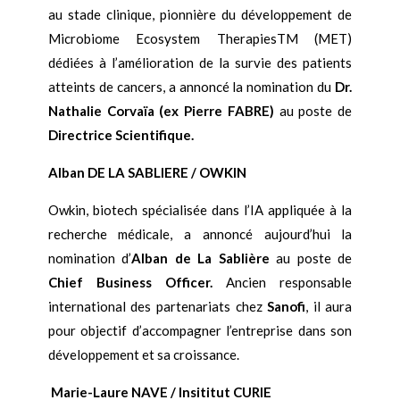
au stade clinique, pionnière du développement de
Microbiome Ecosystem TherapiesTM (MET)
dédiées à l’amélioration de la survie des patients
atteints de cancers, a annoncé la nomination du
Dr.
Nathalie Corva
ï
a (ex Pierre FABRE)
au poste de
Directrice Scientifique.
Alban DE LA SABLIERE / OWKIN
Owkin, biotech spécialisée dans l’IA appliquée à la
recherche médicale, a annoncé aujourd’hui la
nomination d’
Alban de La Sabli
è
re
au poste de
Chief Business Officer.
Ancien responsable
international des partenariats chez
Sanofi
, il aura
pour objectif d’accompagner l’entreprise dans son
développement et sa croissance.
Marie-Laure NAVE / Insititut CURIE