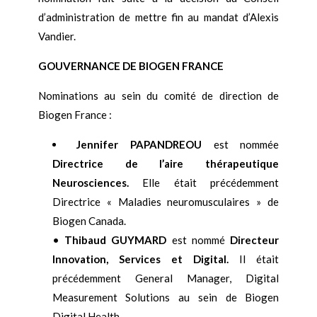
d’administration de mettre fin au mandat d’Alexis
Vandier.
GOUVERNANCE DE BIOGEN FRANCE
Nominations au sein du comité de direction de
Biogen France :
Jennifer P
APANDREOU
est nommée
Directrice de l
’
aire thérapeutique
Neurosciences.
Elle était précédemment
Directrice « Maladies neuromusculaires » de
Biogen Canada.
•
Thibaud GUYMARD
est nommé
Directeur
Innovation, Services et Digital.
Il était
précédemment General Manager, Digital
Measurement Solutions au sein de Biogen
Digital Health.