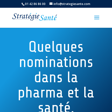
01 42 86 86 00
info@strategiesante.com
Quelques
nominations
dans la
pharma et la
santé.